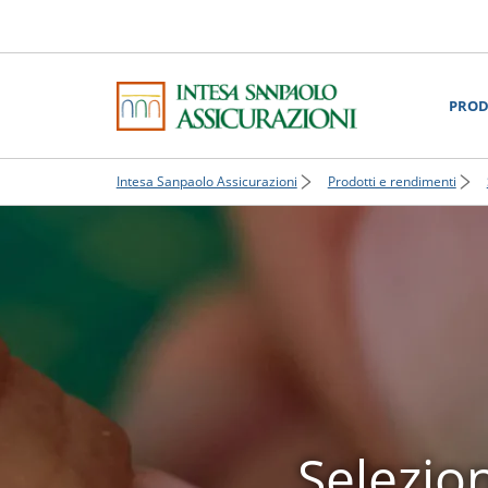
PROD
Intesa Sanpaolo Assicurazioni
Prodotti e rendimenti
Selezio