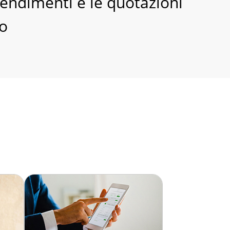
rendimenti e le quotazioni
to