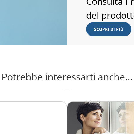
Consulta i 
del prodot
SCOPRI DI PIÙ
Potrebbe interessarti anche…