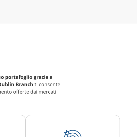
uo portafoglio grazie a
 Dublin Branch
ti consente
imento offerte dai mercati