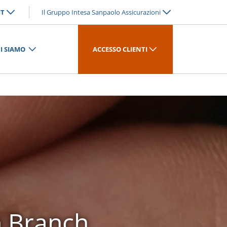
IT
Il Gruppo Intesa Sanpaolo Assicurazioni
I SIAMO
ACCESSO CLIENTI
n Branch