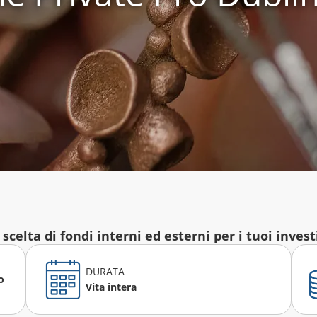
scelta di fondi interni ed esterni per i tuoi inves
DURATA
o
Vita intera