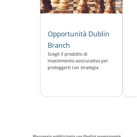
Opportunità Dublin
Branch
Scegli il prodotto di
investimento assicurativo per
proteggerti con strategia
Messaggio pubblicitario con finalità promozionale.