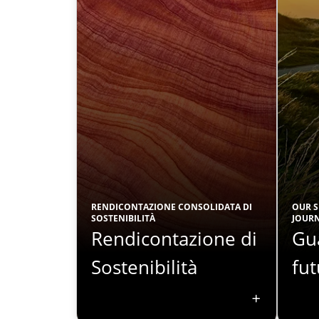
RENDICONTAZIONE CONSOLIDATA DI
OUR S
SOSTENIBILITÀ
JOUR
Rendicontazione di
Gu
Sostenibilità
fu