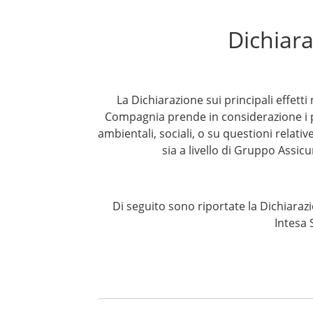
Dichiaraz
La Dichiarazione sui principali effetti
Compagnia prende in considerazione i prin
ambientali, sociali, o su questioni relative
sia a livello di Gruppo Assicu
Di seguito sono riportate la Dichiarazion
Intesa 