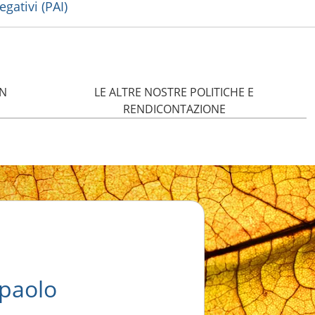
egativi (PAI)
IN
LE ALTRE NOSTRE POLITICHE E
RENDICONTAZIONE
npaolo