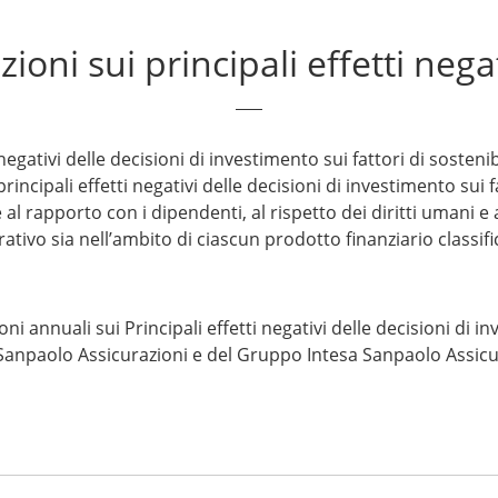
ioni sui principali effetti nega
 negativi delle decisioni di investimento sui fattori di sosten
cipali effetti negativi delle decisioni di investimento sui fatt
 al rapporto con i dipendenti, al rispetto dei diritti umani e a
rativo sia nell’ambito di ciascun prodotto finanziario classifi
i annuali sui Principali effetti negativi delle decisioni di inv
Sanpaolo Assicurazioni e del Gruppo Intesa Sanpaolo Assicu