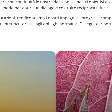
ere con continuità le nostre decisioni e i nostri obiettivi è s
modo per aprire un dialogo e costruire reciproca fiducia.
zioni, rendicontiamo i nostri impegni e i progressi compiu
i interlocutori, sia agli obblighi normativi. Di seguito, ripor