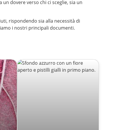
ia un dovere verso chi ci sceglie, sia un
ti, rispondendo sia alla necessità di
tiamo i nostri principali documenti.