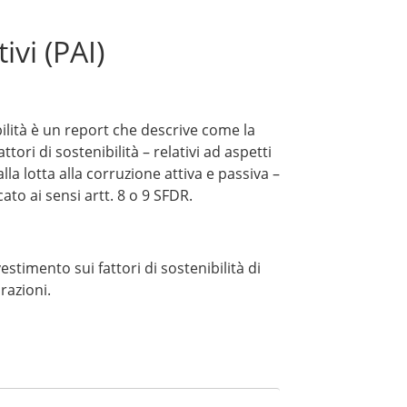
tivi (PAI)
ibilità è un report che descrive come la
ori di sostenibilità – relativi ad aspetti
lla lotta alla corruzione attiva e passiva –
cato ai sensi artt. 8 o 9 SFDR.
estimento sui fattori di sostenibilità di
razioni.