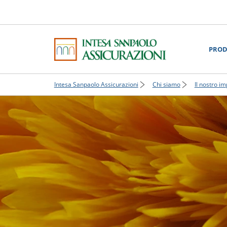
PROD
Intesa Sanpaolo Assicurazioni
Chi siamo
Il nostro 