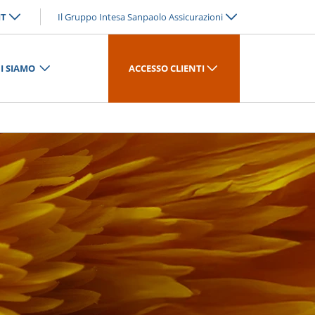
IT
Il Gruppo Intesa Sanpaolo Assicurazioni
I SIAMO
ACCESSO CLIENTI