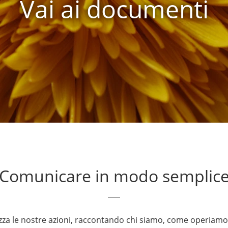
Vai ai documenti
Comunicare in modo semplic
a le nostre azioni, raccontando chi siamo, come operiamo 