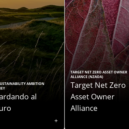
TARGET NET ZERO ASSET OWNER
ALLIANCE (NZAOA)
Target Net Zero
USTAINABILITY AMBITION
NEY
ardando al
Asset Owner
turo
Alliance