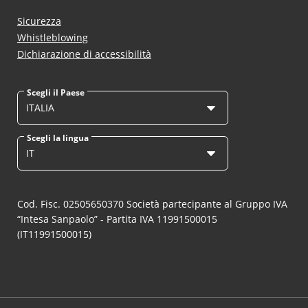
Sicurezza
Whistleblowing
Dichiarazione di accessibilità
Scegli il Paese
ITALIA
Scegli la lingua
IT
Cod. Fisc. 02505650370 Società partecipante al Gruppo IVA
“Intesa Sanpaolo” - Partita IVA 11991500015
(IT11991500015)