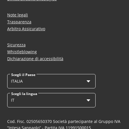
Note legali
Trasparenza
Arbitro Assicurativo
Sicurezza
Whistleblowing
Dichiarazione di accessibilità
Scegli il Paese
ITALIA
Scegli la lingua
IT
Cod. Fisc. 02505650370 Società partecipante al Gruppo IVA
“Intesa Sanpaolo” - Partita IVA 11991500015