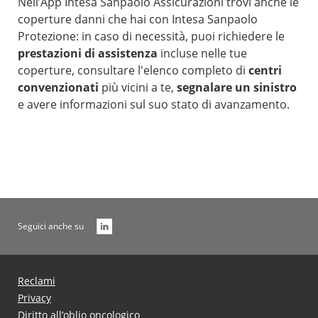
Nell’App Intesa Sanpaolo Assicurazioni trovi anche le
coperture danni che hai con Intesa Sanpaolo
Protezione: in caso di necessità, puoi richiedere le
prestazioni di assistenza
incluse nelle tue
coperture, consultare l'elenco completo di
centri
convenzionati
più vicini a te,
segnalare un sinistro
e avere informazioni sul suo stato di avanzamento.
Seguici anche su
Reclami
Privacy
Diritto all’oblio oncologico