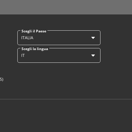
Scegli il Paese
ITALIA
Scegli la lingua
IT
5)