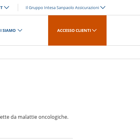
IT
Il Gruppo Intesa Sanpaolo Assicurazioni
I SIAMO
ACCESSO CLIENTI
ffette da malattie oncologiche.