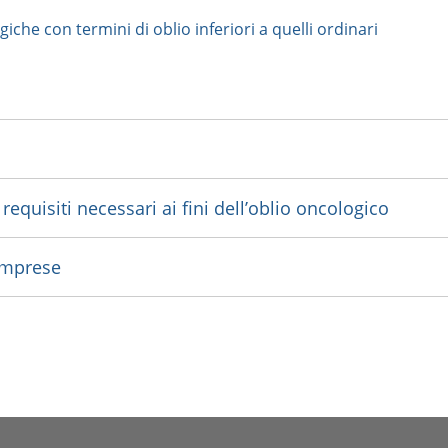
iche con termini di oblio inferiori a quelli ordinari
requisiti necessari ai fini dell’oblio oncologico
 imprese