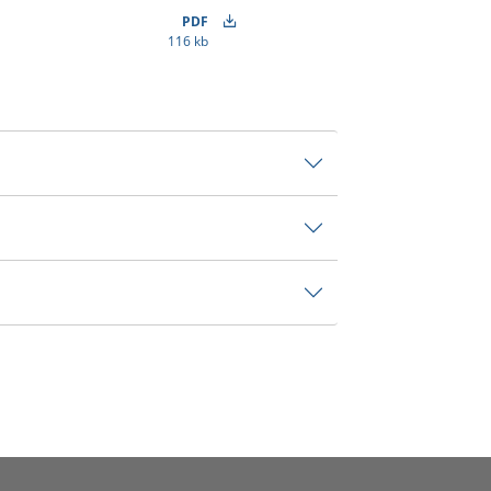
PDF
116 kb