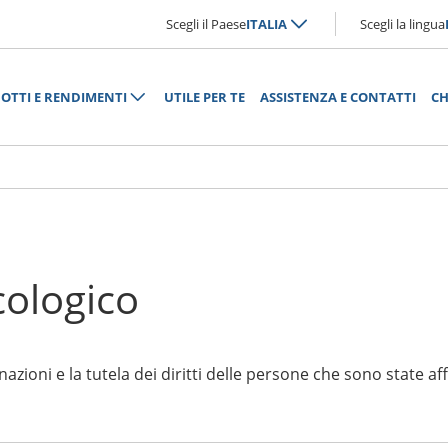
Scegli il Paese
ITALIA
Scegli la lingua
OTTI E RENDIMENTI
UTILE PER TE
ASSISTENZA E CONTATTI
CH
ncologico
azioni e la tutela dei diritti delle persone che sono state a