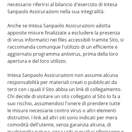
necessario riferirsi al bilancio d'esercizio di Intesa
Sanpaolo Assicurazioni nella sua integralità.
Anche se Intesa Sanpaolo Assicurazioni adotta
apposite misure finalizzate a escludere la presenza
di virus informatici nei files accessibili tramite Sito, si
raccomanda comunque l'utilizzo di un efficiente e
aggiornato programma antivirus, prima della loro
apertura e del loro utilizzo.
Intesa Sanpaolo Assicurazioni non assume alcuna
responsabilità per materiali creati o pubblicati da
terzi con i quali il Sito abbia un link di collegamento.
Chi decide di visitare un sito collegato al Sito lo fa a
suo rischio, assumendosi l'onere di prendere tutte
le misure necessarie contro virus o altri elementi
distruttivi. I link ad altri siti sono indicati per mera
comodità dell'utente, senza garanzia alcuna, di
qualsivoglia natura, circa i siti ai quali si riferiscono e