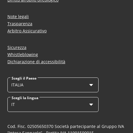
Note legali
Trasparenza
Arbitro Assicurativo
Sicurezza
Whistleblowing
Dichiarazione di accessibilità
Scegli il Paese
ITALIA
Scegli la lingua
IT
Cod. Fisc. 02505650370 Società partecipante al Gruppo IVA
“Intesa Sanpaolo” - Partita IVA 11991500015