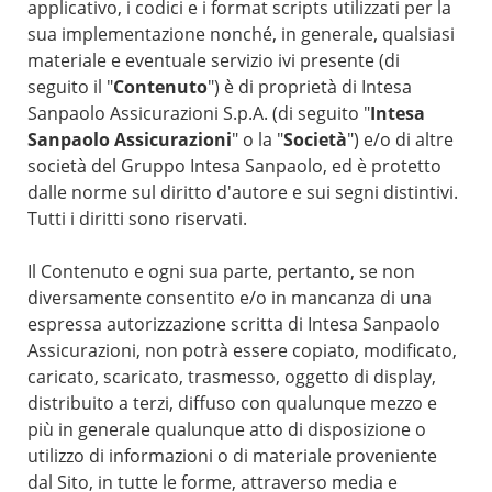
applicativo, i codici e i format scripts utilizzati per la
sua implementazione nonché, in generale, qualsiasi
materiale e eventuale servizio ivi presente (di
seguito il "
Contenuto
") è di proprietà di Intesa
Sanpaolo Assicurazioni S.p.A. (di seguito "
Intesa
Sanpaolo Assicurazioni
" o la "
Società
") e/o di altre
società del Gruppo Intesa Sanpaolo, ed è protetto
dalle norme sul diritto d'autore e sui segni distintivi.
Tutti i diritti sono riservati.
Il Contenuto e ogni sua parte, pertanto, se non
diversamente consentito e/o in mancanza di una
espressa autorizzazione scritta di Intesa Sanpaolo
Assicurazioni, non potrà essere copiato, modificato,
caricato, scaricato, trasmesso, oggetto di display,
distribuito a terzi, diffuso con qualunque mezzo e
più in generale qualunque atto di disposizione o
utilizzo di informazioni o di materiale proveniente
dal Sito, in tutte le forme, attraverso media e