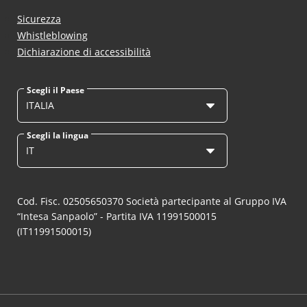
Sicurezza
Whistleblowing
Dichiarazione di accessibilità
Scegli il Paese
ITALIA
Scegli la lingua
IT
Cod. Fisc. 02505650370 Società partecipante al Gruppo IVA
“Intesa Sanpaolo” - Partita IVA 11991500015
(IT11991500015)