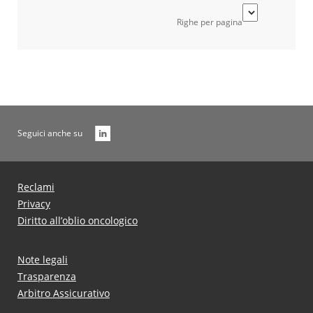
Righe per pagina
Seguici anche su
Reclami
Privacy
Diritto all’oblio oncologico
Note legali
Trasparenza
Arbitro Assicurativo