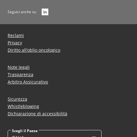
Seguici anche su
Reclami
Privacy
Diritto all’oblio oncologico
Note legali
Trasparenza
Arbitro Assicurativo
Sicurezza
Whistleblowing
Dichiarazione di accessibilità
Scegli il Paese