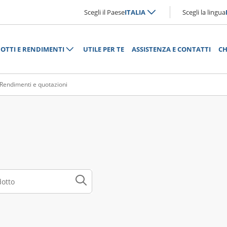
Scegli il Paese
ITALIA
Scegli la lingua
OTTI E RENDIMENTI
UTILE PER TE
ASSISTENZA E CONTATTI
CH
Rendimenti e quotazioni