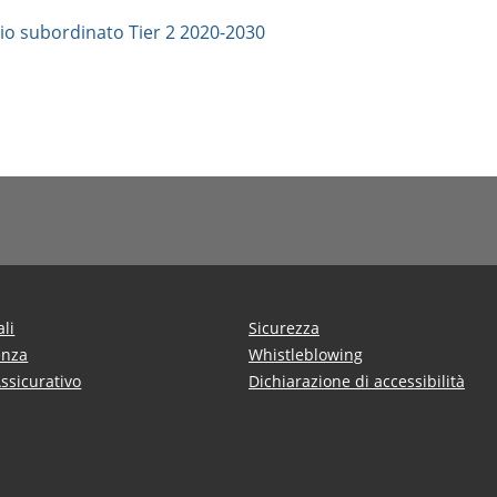
rio subordinato Tier 2 2020-2030
ali
Sicurezza
enza
Whistleblowing
Assicurativo
Dichiarazione di accessibilità