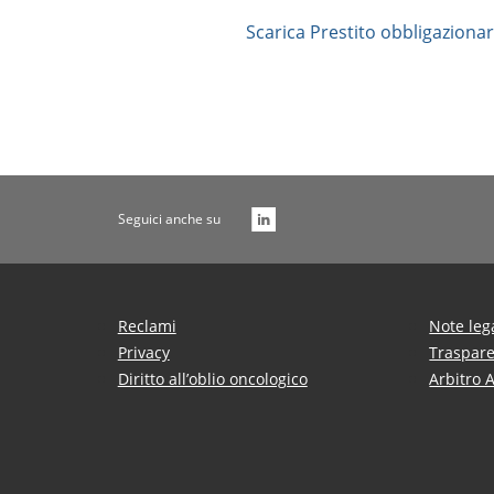
Scarica Prestito obbligaziona
Seguici anche su
Reclami
Note leg
Privacy
Traspar
Diritto all’oblio oncologico
Arbitro 