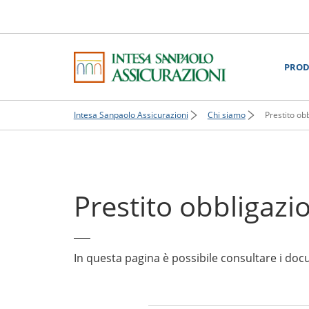
PROD
Intesa Sanpaolo Assicurazioni
Chi siamo
Prestito ob
Prestito obbligazi
In questa pagina è possibile consultare i docu