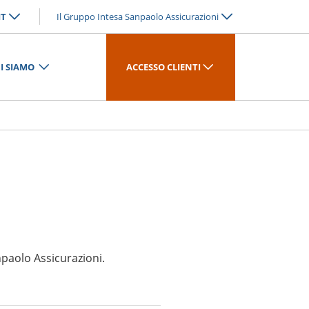
IT
Il Gruppo Intesa Sanpaolo Assicurazioni
I SIAMO
ACCESSO CLIENTI
npaolo Assicurazioni.