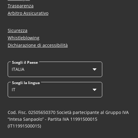
Trasparenza
Arbitro Assicurativo
Sicurezza
Whistleblowing
Dichiarazione di accessibilità
Scegli il Paese
ITALIA
Scegli la lingua
IT
Cod. Fisc. 02505650370 Società partecipante al Gruppo IVA
“Intesa Sanpaolo” - Partita IVA 11991500015
(IT11991500015)