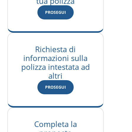
tua polizza
PROSEGUI
Richiesta di
informazioni sulla
polizza intestata ad
altri
PROSEGUI
Completa la