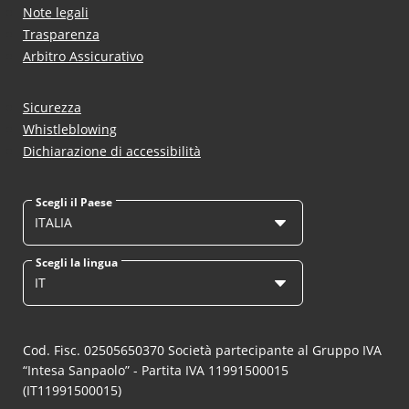
Note legali
Trasparenza
Arbitro Assicurativo
Sicurezza
Whistleblowing
Dichiarazione di accessibilità
Scegli il Paese
ITALIA
Scegli la lingua
IT
Cod. Fisc. 02505650370 Società partecipante al Gruppo IVA
“Intesa Sanpaolo” - Partita IVA 11991500015
(IT11991500015)