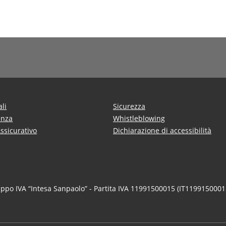
ali
Sicurezza
enza
Whistleblowing
Assicurativo
Dichiarazione di accessibilità
uppo IVA “Intesa Sanpaolo” - Partita IVA 11991500015 (IT1199150001