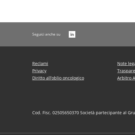
Seguici anche su
Reclami
Note leg
Privacy
Traspar
Diritto all’oblio oncologico
Arbitro 
Cod. Fisc. 02505650370 Società partecipante al Gr