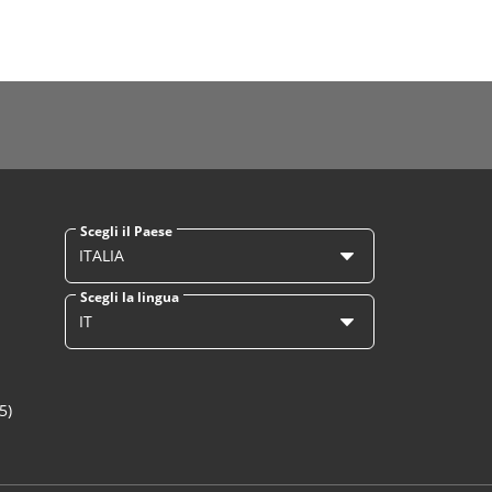
Scegli il Paese
ITALIA
Scegli la lingua
IT
5)