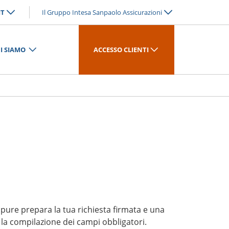
IT
Il Gruppo Intesa Sanpaolo Assicurazioni
I SIAMO
ACCESSO CLIENTI
ppure prepara la tua richiesta firmata e una
 la compilazione dei campi obbligatori.