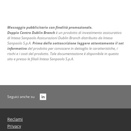
Messaggio pubblicitario con finalità promozionale.
Doppio Centro Dublin Branch
è un prodotto di investimento assicurativo
di Intesa Sanpaolo Assicurazioni Dublin Branch distribuito da Intesa
Sanpaolo S.p.A.
Prima della sottoscrizione leggere attentamente il set
informativo
del prodotto per conoscere in dettaglio le caratteristiche, i
rischi e i costi del prodotto. Tale documentazione è disponibile in questo
sito e presso le filiali Intesa Sanpaolo S.p.A.
Seguici anche su
Reclami
Privacy