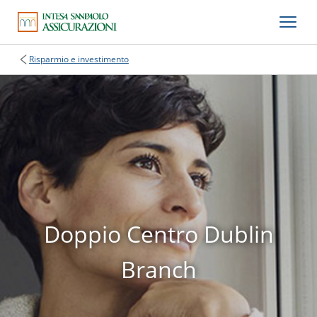
Risparmio e investimento
Doppio Centro Dublin
Branch