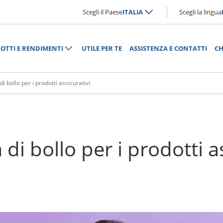
Scegli il Paese
ITALIA
Scegli la lingua
OTTI E RENDIMENTI
UTILE PER TE
ASSISTENZA E CONTATTI
CH
i bollo per i prodotti assicurativi
di bollo per i prodotti a