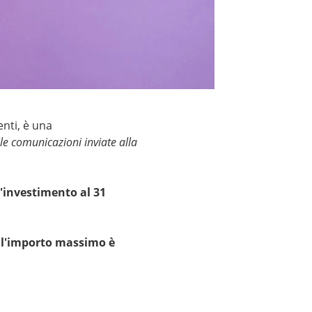
enti, è una
alle comunicazioni inviate alla
l'investimento al 31
e l'importo massimo è