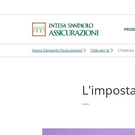
PROD
Intesa Sanpaolo Assicurazioni
Utile per te
L'imposta d
L'imposta 