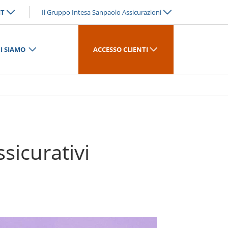
IT
Il Gruppo Intesa Sanpaolo Assicurazioni
I SIAMO
ACCESSO CLIENTI
ssicurativi