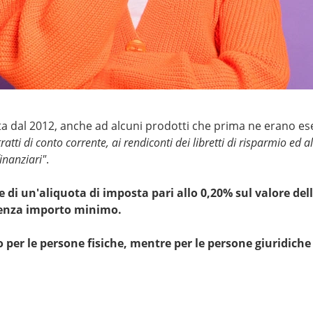
ata dal 2012, anche ad alcuni prodotti che prima ne erano es
tratti di conto corrente, ai rendiconti dei libretti di risparmio ed 
finanziari"
.
e di un'aliquota di imposta pari allo 0,20% sul valore del
senza importo minimo.
per le persone fisiche, mentre per le persone giuridich