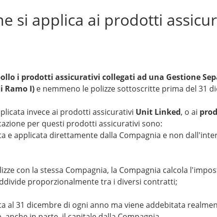
 si applica ai prodotti assicur
lo i prodotti assicurativi collegati ad una Gestione Sepa
di Ramo I)
e nemmeno le polizze sottoscritte prima del 31 d
plicata invece ai prodotti assicurativi
Unit Linked
, o ai
prod
icazione per questi prodotti assicurativi sono:
ata e applicata direttamente dalla Compagnia e non dall'inte
olizze con la stessa Compagnia, la Compagnia calcola l'impos
uddivide proporzionalmente tra i diversi contratti;
ata al 31 dicembre di ogni anno ma viene addebitata realme
e, anche in parte, il capitale dalla Compagnia.