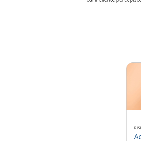
RIS
Ad