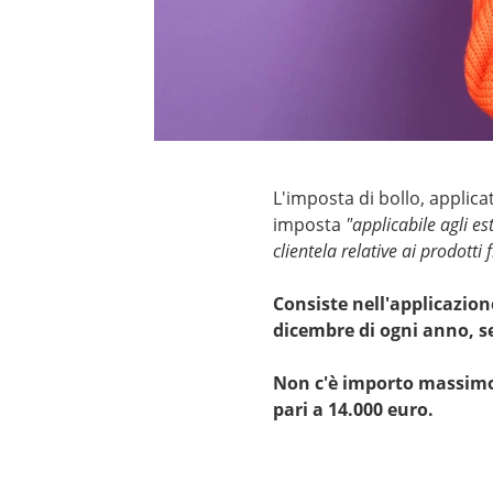
L'imposta di bollo, applic
imposta
"applicabile agli es
clientela relative ai prodotti 
Consiste nell'applicazion
dicembre di ogni anno, 
Non c'è importo massimo 
pari a 14.000 euro.