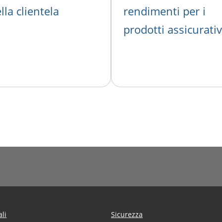
lla clientela
rendimenti per i
prodotti assicurativ
ali
Sicurezza