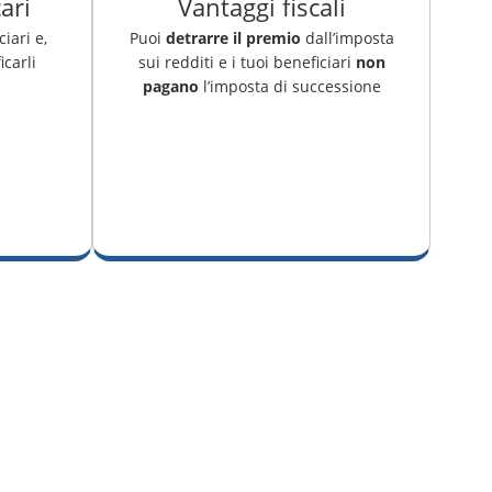
ari
Vantaggi fiscali
ciari e,
Puoi
detrarre il premio
dall’imposta
carli
sui redditi e i tuoi beneficiari
non
pagano
l’imposta di successione