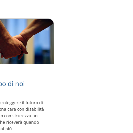
o di noi
proteggere il futuro di
na cara con disabilità
o con sicurezza un
che riceverà quando
rai più