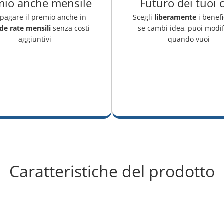
mio anche mensile
Futuro dei tuoi c
 pagare il premio anche in
Scegli
liberamente
i benefi
e rate mensili
senza costi
se cambi idea, puoi modifi
aggiuntivi
quando vuoi
Caratteristiche del prodotto