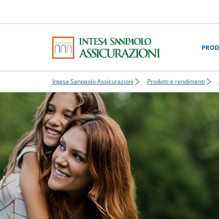
PROD
Intesa Sanpaolo Assicurazioni
Prodotti e rendimenti