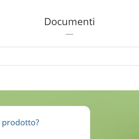
Documenti
o prodotto?