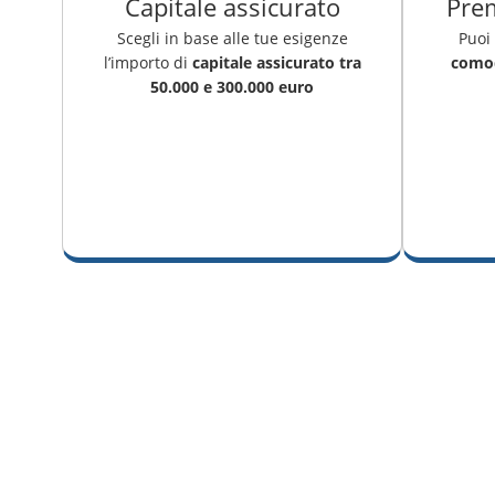
Capitale assicurato
Pre
Scegli in base alle tue esigenze
Puoi
l’importo di
capitale assicurato tra
comod
50.000 e 300.000 euro