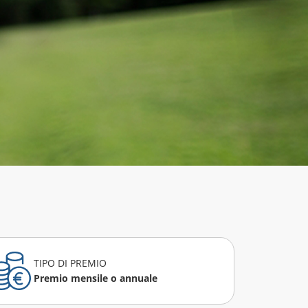
TIPO DI PREMIO
Premio mensile o annuale