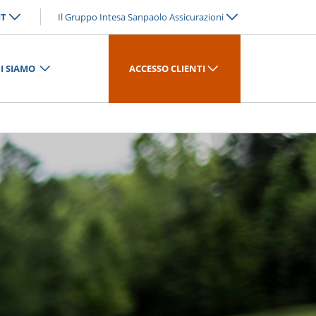
IT
Il Gruppo Intesa Sanpaolo Assicurazioni
I SIAMO
ACCESSO CLIENTI