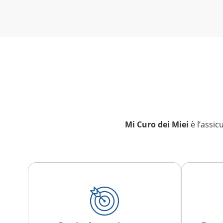
Mi Curo dei Miei
è l’assic