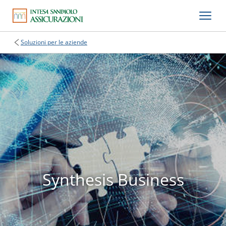
Soluzioni per le aziende
Synthesis Business