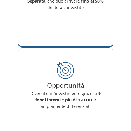
Separata
, che può arrivare
fino al 50%
del totale investito
Opportunità
Diversifichi l’investimento grazie a
9
fondi interni
e
più di 120 OICR
ampiamente differenziati