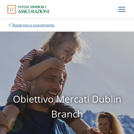
Risparmio e investimento
Obiettivo Mercati Dublin
Branch