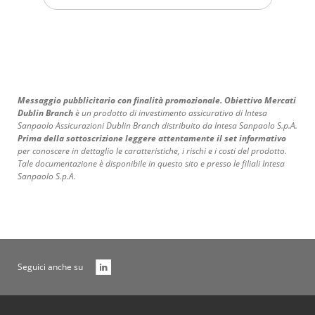
Messaggio pubblicitario con finalità promozionale. Obiettivo Mercati
Dublin Branch
è un prodotto di investimento assicurativo di Intesa
Sanpaolo Assicurazioni Dublin Branch distribuito da Intesa Sanpaolo S.p.A.
Prima della sottoscrizione leggere attentamente il set informativo
per conoscere in dettaglio le caratteristiche, i rischi e i costi del prodotto.
Tale documentazione è disponibile in questo sito e presso le filiali Intesa
Sanpaolo S.p.A.
Seguici anche su