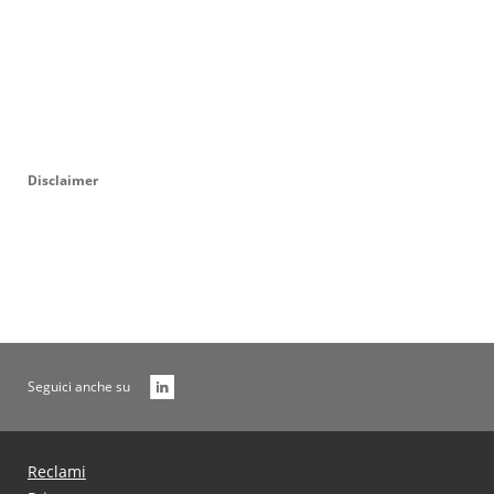
Disclaimer
Seguici anche su
Reclami