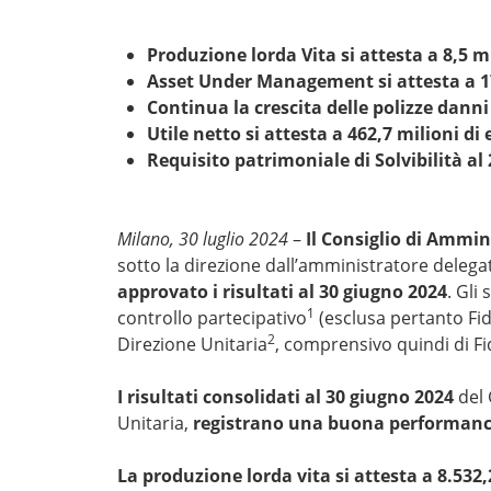
Produzione lorda Vita si attesta a 8,5 m
Asset Under Management si attesta a 17
Continua la crescita delle polizze dan
Utile netto si attesta a 462,7 milioni di
Requisito patrimoniale di Solvibilità al
Milano, 30 luglio 2024
–
Il Consiglio di Ammin
sotto la direzione dall’amministratore delega
approvato i risultati al 30 giugno 2024
. Gli
1
controllo partecipativo
(esclusa pertanto Fid
2
Direzione Unitaria
, comprensivo quindi di F
I risultati consolidati al 30 giugno 2024
del 
Unitaria,
registrano una buona performance 
La produzione lorda vita si attesta a 8.532