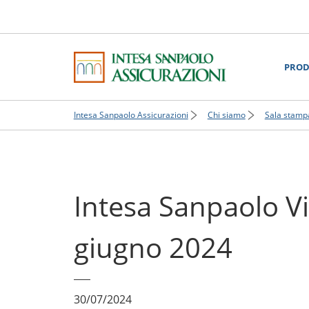
PROD
Intesa Sanpaolo Assicurazioni
Chi siamo
Sala stamp
Intesa Sanpaolo Vit
giugno 2024
30/07/2024