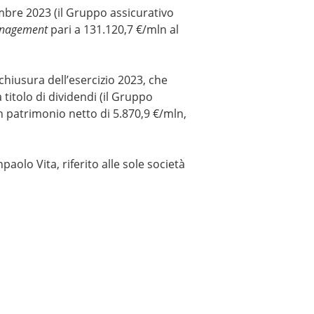
embre 2023 (il Gruppo assicurativo
anagement
pari a 131.120,7 €/mln al
 chiusura dell’esercizio 2023, che
itolo di dividendi (il Gruppo
un patrimonio netto di 5.870,9 €/mln,
aolo Vita, riferito alle sole società