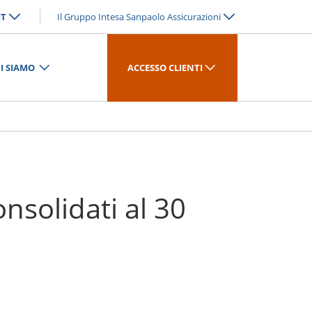
IT
Il Gruppo Intesa Sanpaolo Assicurazioni
I SIAMO
ACCESSO CLIENTI
onsolidati al 30