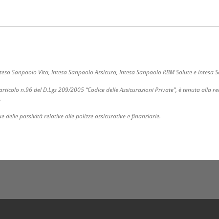
 Intesa Sanpaolo Vita, Intesa Sanpaolo Assicura, Intesa Sanpaolo RBM Salute e Intesa
articolo n.96 del D.Lgs 209/2005 “Codice delle Assicurazioni Private”, è tenuta alla 
.
delle passività relative alle polizze assicurative e finanziarie.