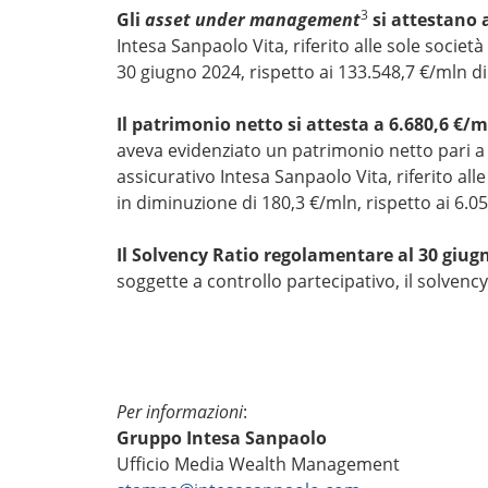
3
Gli
asset under management
si attestano 
Intesa Sanpaolo Vita, riferito alle sole societ
30 giugno 2024, rispetto ai 133.548,7 €/mln d
Il patrimonio netto si attesta a 6.680,6 €/
aveva evidenziato un patrimonio netto pari a 
assicurativo Intesa Sanpaolo Vita, riferito al
in diminuzione di 180,3 €/mln, rispetto ai 6.05
Il Solvency Ratio regolamentare al 30 giugn
soggette a controllo partecipativo, il solvency
Per informazioni
:
Gruppo Intesa Sanpaolo
Ufficio Media Wealth Management