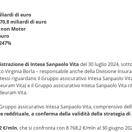
iliardi di euro
0,8 miliardi di euro
ni non Motor
 euro
 247%
istrazione di Intesa Sanpaolo Vita
del 30 luglio 2024, sott
to Virginia Borla – responsabile anche della Divisione Insur
 stessi riguardano il Gruppo assicurativo Intesa Sanpaolo Vita
euram Vita) e il Gruppo assicurativo Intesa Sanpaolo Vita rif
ideuram Vita.
Gruppo assicurativo Intesa Sanpaolo Vita, comprensivo dell
reddituale, a conferma della validità della strategia di
,2 €/mln
, che si confronta con 8.768,2 €/mln al 30 giugno 2