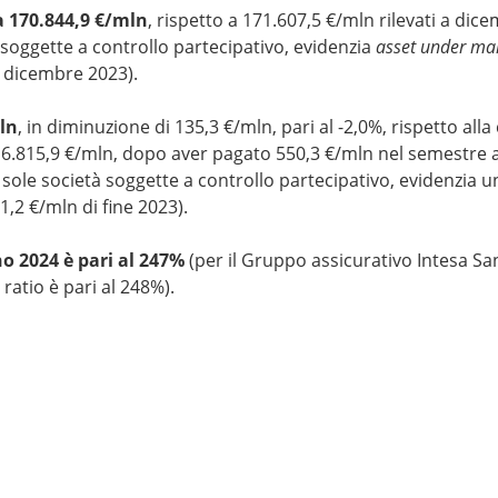
a 170.844,9 €/mln
, rispetto a 171.607,5 €/mln rilevati a dic
à soggette a controllo partecipativo, evidenzia
asset under m
i dicembre 2023).
mln
, in diminuzione di 135,3 €/mln, pari al -2,0%, rispetto alla
6.815,9 €/mln, dopo aver pagato 550,3 €/mln nel semestre a t
le sole società soggette a controllo partecipativo, evidenzia 
1,2 €/mln di fine 2023).
o 2024 è pari al 247%
(per il Gruppo assicurativo Intesa Sanp
 ratio è pari al 248%).