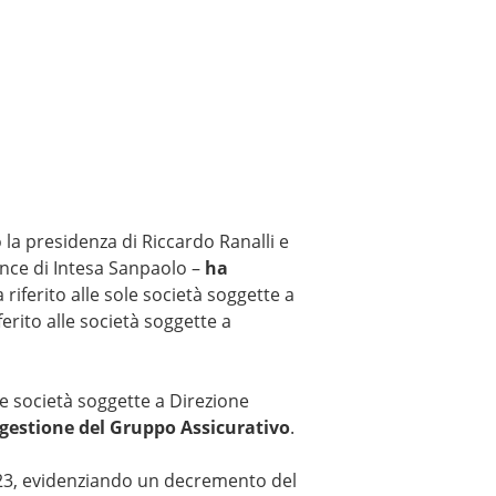
o la presidenza di Riccardo Ranalli e
ance di Intesa Sanpaolo –
ha
 riferito alle sole società soggette a
erito alle società soggette a
e società soggette a Direzione
 gestione del Gruppo Assicurativo
.
023, evidenziando un decremento del