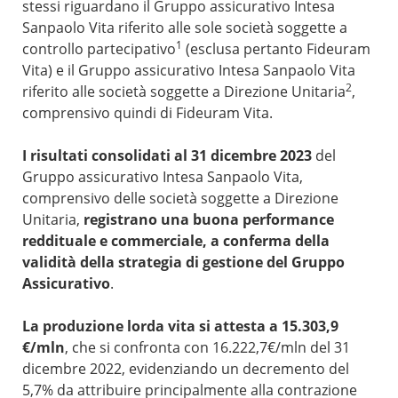
stessi riguardano il Gruppo assicurativo Intesa
Sanpaolo Vita riferito alle sole società soggette a
1
controllo partecipativo
(esclusa pertanto Fideuram
Vita) e il Gruppo assicurativo Intesa Sanpaolo Vita
2
riferito alle società soggette a Direzione Unitaria
,
comprensivo quindi di Fideuram Vita.
I risultati consolidati al 31 dicembre 2023
del
Gruppo assicurativo Intesa Sanpaolo Vita,
comprensivo delle società soggette a Direzione
Unitaria,
registrano una buona performance
reddituale e commerciale, a conferma della
validità della strategia di gestione del Gruppo
Assicurativo
.
La produzione lorda vita si attesta a 15.303,9
€/mln
, che si confronta con 16.222,7€/mln del 31
dicembre 2022, evidenziando un decremento del
5,7% da attribuire principalmente alla contrazione