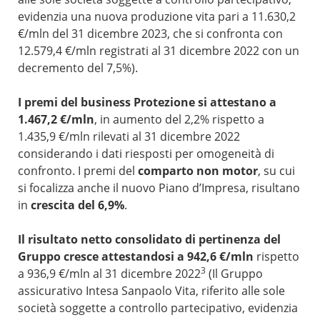
evidenzia una nuova produzione vita pari a 11.630,2
€/mln del 31 dicembre 2023, che si confronta con
12.579,4 €/mln registrati al 31 dicembre 2022 con un
decremento del 7,5%).
I premi del business Protezione
si attestano a
1.467,2 €/mln
, in aumento del 2,2% rispetto a
1.435,9 €/mln rilevati al 31 dicembre 2022
considerando i dati riesposti per omogeneità di
confronto. I premi del
comparto non motor
, su cui
si focalizza anche il nuovo Piano d’Impresa, risultano
in
crescita del 6,9%
.
Il risultato netto consolidato di pertinenza del
Gruppo cresce attestandosi a 942,6 €/mln
rispetto
3
a 936,9 €/mln al 31 dicembre 2022
(Il Gruppo
assicurativo Intesa Sanpaolo Vita, riferito alle sole
società soggette a controllo partecipativo, evidenzia