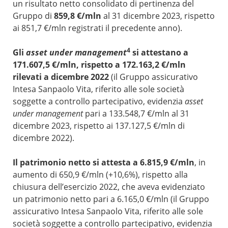
un risultato netto consolidato di pertinenza del
Gruppo di
859,8 €/mln
al 31 dicembre 2023, rispetto
ai 851,7 €/mln registrati il precedente anno).
4
Gli
asset under management
si attestano a
171.607,5 €/mln, rispetto a 172.163,2 €/mln
rilevati a dicembre 2022
(il Gruppo assicurativo
Intesa Sanpaolo Vita, riferito alle sole società
soggette a controllo partecipativo, evidenzia
asset
under management
pari a 133.548,7 €/mln al 31
dicembre 2023, rispetto ai 137.127,5 €/mln di
dicembre 2022).
Il patrimonio netto si attesta a 6.815,9 €/mln
, in
aumento di 650,9 €/mln (+10,6%), rispetto alla
chiusura dell’esercizio 2022, che aveva evidenziato
un patrimonio netto pari a 6.165,0 €/mln (il Gruppo
assicurativo Intesa Sanpaolo Vita, riferito alle sole
società soggette a controllo partecipativo, evidenzia