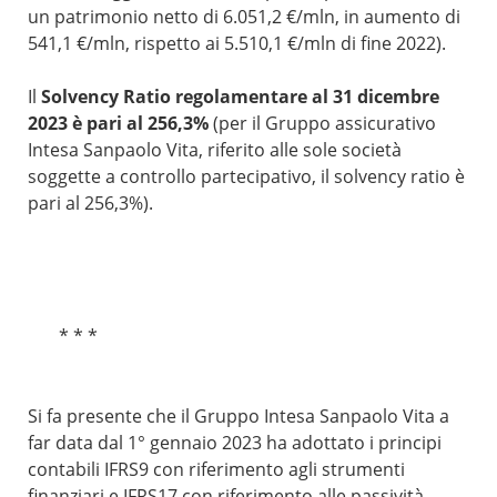
un patrimonio netto di 6.051,2 €/mln, in aumento di
541,1 €/mln, rispetto ai 5.510,1 €/mln di fine 2022).
Il
Solvency Ratio regolamentare al 31 dicembre
2023 è pari al 256,3%
(per il Gruppo assicurativo
Intesa Sanpaolo Vita, riferito alle sole società
soggette a controllo partecipativo, il solvency ratio è
pari al 256,3%).
* * *
Si fa presente che il Gruppo Intesa Sanpaolo Vita a
far data dal 1° gennaio 2023 ha adottato i principi
contabili IFRS9 con riferimento agli strumenti
finanziari e IFRS17 con riferimento alle passività