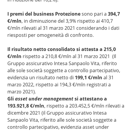
I premi del business Protezione
sono pari a
394,7
€/mln
, in diminuzione del 3,9% rispetto ai 410,7
€/mln rilevati al 31 marzo 2021 considerando i dati
riesposti per omogeneità di confronto.
Il risultato netto consolidato si attesta a 215,0
€/mln
rispetto a 210,8 €/mln al 31 marzo 2021 (Il
Gruppo assicurativo Intesa Sanpaolo Vita, riferito
alle sole società soggette a controllo partecipativo,
evidenzia un risultato netto di
199,1 €/mln
al 31
marzo 2022, rispetto ai 194,3 €/mln registrati a
marzo 2021).
Gli
asset under management
si attestano a
193.921,8 €/mln
, rispetto a 203.452,5 €/mln rilevati a
dicembre 2021 (il Gruppo assicurativo Intesa
Sanpaolo Vita, riferito alle sole società soggette a
controllo partecipativo, evidenzia asset under