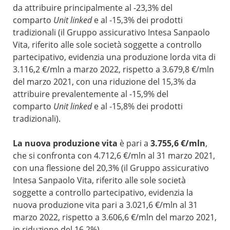
da attribuire principalmente al -23,3% del
comparto
Unit linked
e al -15,3% dei prodotti
tradizionali (il Gruppo assicurativo Intesa Sanpaolo
Vita, riferito alle sole società soggette a controllo
partecipativo, evidenzia una produzione lorda vita di
3.116,2 €/mln a marzo 2022, rispetto a 3.679,8 €/mln
del marzo 2021, con una riduzione del 15,3% da
attribuire prevalentemente al -15,9% del
comparto
Unit linked
e al -15,8% dei prodotti
tradizionali).
La nuova produzione vita
è pari a
3.755,6 €/mln
,
che si confronta con 4.712,6 €/mln al 31 marzo 2021,
con una flessione del 20,3% (il Gruppo assicurativo
Intesa Sanpaolo Vita, riferito alle sole società
soggette a controllo partecipativo, evidenzia la
nuova produzione vita pari a 3.021,6 €/mln al 31
marzo 2022, rispetto a 3.606,6 €/mln del marzo 2021,
in riduzione del 16,2%).