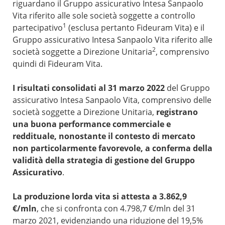
riguardano il Gruppo assicurativo Intesa Sanpaolo
Vita riferito alle sole società soggette a controllo
1
partecipativo
(esclusa pertanto Fideuram Vita) e il
Gruppo assicurativo Intesa Sanpaolo Vita riferito alle
2
società soggette a Direzione Unitaria
, comprensivo
quindi di Fideuram Vita.
I risultati consolidati al 31 marzo 2022
del Gruppo
assicurativo Intesa Sanpaolo Vita, comprensivo delle
società soggette a Direzione Unitaria,
registrano
una buona performance commerciale e
reddituale, nonostante il contesto di mercato
non particolarmente favorevole, a conferma della
validità della strategia di gestione del Gruppo
Assicurativo
.
La produzione lorda vita si attesta a 3.862,9
€/mln
, che si confronta con 4.798,7 €/mln del 31
marzo 2021, evidenziando una riduzione del 19,5%