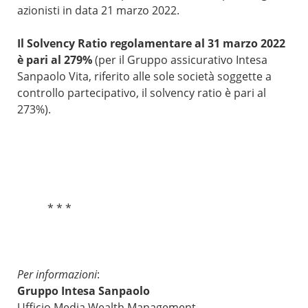
azionisti in data 21 marzo 2022.
Il Solvency Ratio regolamentare al 31 marzo 2022
è pari al 279%
(per il Gruppo assicurativo Intesa
Sanpaolo Vita, riferito alle sole società soggette a
controllo partecipativo, il solvency ratio è pari al
273%).
* * *
Per informazioni
:
Gruppo Intesa Sanpaolo
Ufficio Media Wealth Management