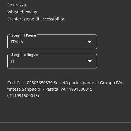
Sicurezza
Whistleblowing
Dichiarazione di accessibilità
Scegli il Paese
ITALIA
Scegli la lingua
IT
Cod. Fisc. 02505650370 Società partecipante al Gruppo IVA
“Intesa Sanpaolo” - Partita IVA 11991500015
(IT11991500015)