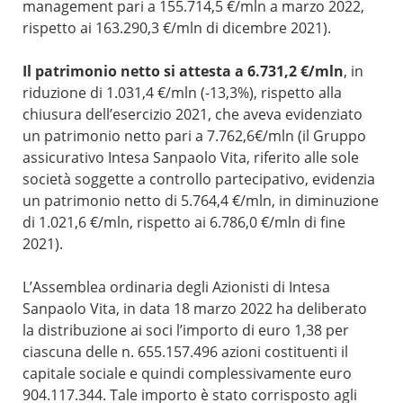
management pari a 155.714,5 €/mln a marzo 2022,
rispetto ai 163.290,3 €/mln di dicembre 2021).
Il patrimonio netto si attesta a 6.731,2 €/mln
, in
riduzione di 1.031,4 €/mln (-13,3%), rispetto alla
chiusura dell’esercizio 2021, che aveva evidenziato
un patrimonio netto pari a 7.762,6€/mln (il Gruppo
assicurativo Intesa Sanpaolo Vita, riferito alle sole
società soggette a controllo partecipativo, evidenzia
un patrimonio netto di 5.764,4 €/mln, in diminuzione
di 1.021,6 €/mln, rispetto ai 6.786,0 €/mln di fine
2021).
L’Assemblea ordinaria degli Azionisti di Intesa
Sanpaolo Vita, in data 18 marzo 2022 ha deliberato
la distribuzione ai soci l’importo di euro 1,38 per
ciascuna delle n. 655.157.496 azioni costituenti il
capitale sociale e quindi complessivamente euro
904.117.344. Tale importo è stato corrisposto agli