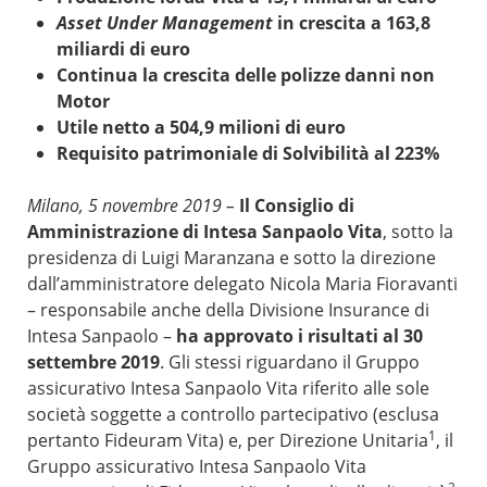
Asset Under Management
in crescita a 163,8
miliardi di euro
Continua la crescita delle polizze danni non
Motor
Utile netto a 504,9 milioni di euro
Requisito patrimoniale di Solvibilità al 223%
Milano, 5 novembre 2019 –
Il Consiglio di
Amministrazione di Intesa Sanpaolo Vita
, sotto la
presidenza di Luigi Maranzana e sotto la direzione
dall’amministratore delegato Nicola Maria Fioravanti
– responsabile anche della Divisione Insurance di
Intesa Sanpaolo –
ha approvato i risultati al 30
settembre 2019
. Gli stessi riguardano il Gruppo
assicurativo Intesa Sanpaolo Vita riferito alle sole
società soggette a controllo partecipativo (esclusa
1
pertanto Fideuram Vita) e, per Direzione Unitaria
, il
Gruppo assicurativo Intesa Sanpaolo Vita