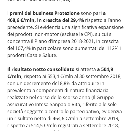
I
premi del business Protezione
sono pari
a
468,6 €/mln, in crescita del 29,4%
rispetto all’anno
precedente. Si evidenzia una significativa espansione
dei prodotti non-motor (escluse le CPI), su cui si
concentra il Piano d’Impresa 2018-2021, in crescita
del 107,4% in particolare sono aumentati del 112% i
prodotti Casa e Salute.
Il
risultato netto consolidato
si attesta
a
504,9
€/mln
, rispetto ai 553,4 €/mln al 30 settembre 2018,
con un decremento del 8,8% da attribuire in
prevalenza a componenti di natura finanziaria
realizzate nel corso dello scorso anno (Il Gruppo
assicurativo Intesa Sanpaolo Vita, riferito alle sole
società soggette a controllo partecipativo, evidenzia
un risultato netto di 464,6 €/mln a settembre 2019,
rispetto ai 514,5 €/mln registrati a settembre 2018,