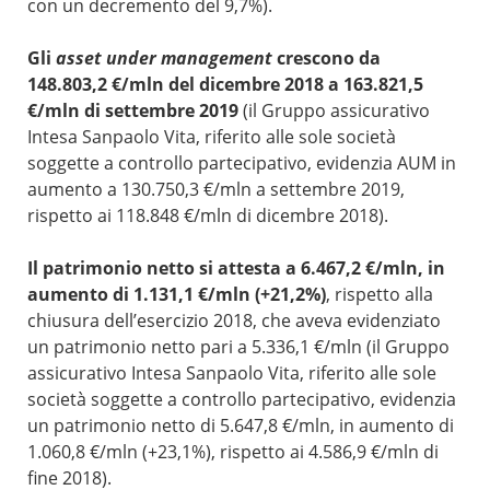
con un decremento del 9,7%).
Gli
asset under management
crescono
da
148.803,2 €/mln del dicembre 2018 a 163.821,5
€/mln di settembre 2019
(il Gruppo assicurativo
Intesa Sanpaolo Vita, riferito alle sole società
soggette a controllo partecipativo, evidenzia AUM in
aumento a 130.750,3 €/mln a settembre 2019,
rispetto ai 118.848 €/mln di dicembre 2018).
Il
patrimonio netto si attesta a 6.467,2 €/mln,
in
aumento di 1.131,1 €/mln (+21,2%)
, rispetto alla
chiusura dell’esercizio 2018, che aveva evidenziato
un patrimonio netto pari a 5.336,1 €/mln (il Gruppo
assicurativo Intesa Sanpaolo Vita, riferito alle sole
società soggette a controllo partecipativo, evidenzia
un patrimonio netto di 5.647,8 €/mln, in aumento di
1.060,8 €/mln (+23,1%), rispetto ai 4.586,9 €/mln di
fine 2018).