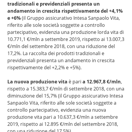
tradizionali e previdenziali presenta un
andamento in crescita rispettivamente del +4,1%
e +6%
(il Gruppo assicurativo Intesa Sanpaolo Vita,
riferito alle sole società soggette a controllo
partecipativo, evidenzia una produzione lorda vita di
10.771,1 €/mln a settembre 2019, rispetto ai 13.007,3
€/mln del settembre 2018, con una riduzione del
17,2%. La raccolta dei prodotti tradizionali e
previdenziali presenta un andamento in crescita
rispettivamente del +2,2% e +5%).
La nuova produzione vita
è pari
a 12.967,8 €/mln
,
rispetto a 15.383,7 €/mln di settembre 2018, con una
diminuzione del 15,7% (il Gruppo assicurativo Intesa
Sanpaolo Vita, riferito alle sole società soggette a
controllo partecipativo, evidenzia una nuova
produzione vita pari a 10.637,3 €/mln a settembre
2019, rispetto ai 12.895 €/mln del settembre 2018,
con una riduzione del 17,5%).