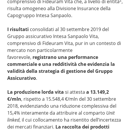
2
comprensivo di Fideuram Vita che, a livello di entità
,
risulta omogeneo alla Divisione Insurance della
Capogruppo Intesa Sanpaolo.
I risultati
consolidati al 30 settembre 2019 del
Gruppo assicurativo Intesa Sanpaolo Vita,
comprensivo di Fideuram Vita, pur in un contesto di
mercato non particolarmente
favorevole,
registrano una performance
commerciale e una redditività che evidenzia la
validità della strategia di gestione del Gruppo
Assicurativo
.
La produzione lorda vita
si attesta
a 13.149,2
€/mln
, rispetto a 15.548,4 €/mln del 30 settembre
2018, evidenziando una riduzione complessiva del
15,4% interamente da attribuire al comparto
Unit
linked
, il cui collocamento ha risentito dell’incertezza
dei mercati finanziari.
La raccolta dei prodotti