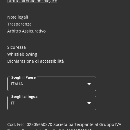
Diritto all’oblio oncologico
Note legali
Trasparenza
Arbitro Assicurativo
Sicurezza
Whistleblowing
Dichiarazione di accessibilità
Scegli il Paese
ITALIA
Scegli la lingua
IT
Cod. Fisc. 02505650370 Società partecipante al Gruppo IVA