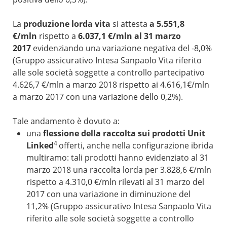
La
produzione lorda vita
si attesta
a 5.551,8
€/mln
rispetto a
6.037,1 €/mln al 31 marzo
2017
evidenziando una variazione negativa del -8,0%
(Gruppo assicurativo Intesa Sanpaolo Vita riferito
alle sole società soggette a controllo partecipativo
4.626,7 €/mln a marzo 2018 rispetto ai 4.616,1€/mln
a marzo 2017 con una variazione dello 0,2%).
Tale andamento è dovuto a:
una
flessione della raccolta sui prodotti Unit
4
Linked
offerti, anche nella configurazione ibrida
multiramo: tali prodotti hanno evidenziato al 31
marzo 2018 una raccolta lorda per 3.828,6 €/mln
rispetto a 4.310,0 €/mln rilevati al 31 marzo del
2017 con una variazione in diminuzione del
11,2% (Gruppo assicurativo Intesa Sanpaolo Vita
riferito alle sole società soggette a controllo