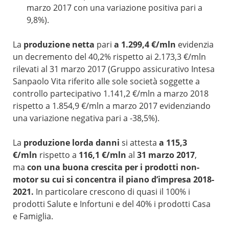
marzo 2017 con una variazione positiva pari a
9,8%).
La
produzione netta
pari
a 1.299,4 €/mln
evidenzia
un decremento del 40,2% rispetto ai 2.173,3 €/mln
rilevati al 31 marzo 2017 (Gruppo assicurativo Intesa
Sanpaolo Vita riferito alle sole società soggette a
controllo partecipativo 1.141,2 €/mln a marzo 2018
rispetto a 1.854,9 €/mln a marzo 2017 evidenziando
una variazione negativa pari a -38,5%).
La
produzione lorda danni
si attesta
a 115,3
€/mln
rispetto a
116,1 €/mln
al
31 marzo 2017
,
ma
con una buona crescita per i prodotti non-
motor su cui si concentra il piano d’impresa 2018-
2021.
In particolare crescono di quasi il 100% i
prodotti Salute e Infortuni e del 40% i prodotti Casa
e Famiglia.