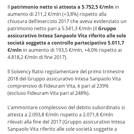
Il
patrimonio netto si attesta a 5.752,5 €/mln
in
aumento di 211,2 €/mln (+3,8%) rispetto alla
chiusura dell’esercizio 2017 che aveva evidenziato un
patrimonio netto pari a 5.541,3 €/mln (il
Gruppo
assicurativo Intesa Sanpaolo Vita
riferito alle sole
società soggette a controllo partecipativo 5.011,7
€/mln
in aumento di 193,5 €/mln, +4,0% rispetto ai
4.818,2 €/mln di fine 2017).
Il Solvency Ratio regolamentare del primo trimestre
2018 del Gruppo assicurativo Intesa Sanpaolo Vita
comprensivo di Fideuram Vita, è pari al 239%
(escluso Fideuram Vita pari al 248%).
L’ammontare complessivo del debito subordinato si
attesta a 2.093,8 €/mln rispetto a 2.071,8 €/mln
rilevati alla fine del 2017 (Gruppo assicurativo Intesa
Sanpaolo Vita riferito alle sole società soggette a