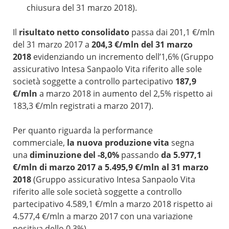
chiusura del 31 marzo 2018).
Il
risultato netto consolidato
passa dai 201,1 €/mln
del 31 marzo 2017 a
204,3 €/mln del 31 marzo
2018
evidenziando un incremento dell’1,6% (Gruppo
assicurativo Intesa Sanpaolo Vita riferito alle sole
società soggette a controllo partecipativo
187,9
€/mln
a marzo 2018 in aumento del 2,5% rispetto ai
183,3 €/mln registrati a marzo 2017).
Per quanto riguarda la performance
commerciale,
la nuova produzione vita
segna
una
diminuzione
del -8,0%
passando
da 5.977,1
€/mln di marzo 2017 a 5.495,9 €/mln al 31 marzo
2018
(Gruppo assicurativo Intesa Sanpaolo Vita
riferito alle sole società soggette a controllo
partecipativo 4.589,1 €/mln a marzo 2018 rispetto ai
4.577,4 €/mln a marzo 2017 con una variazione
positiva dello 0,3%).