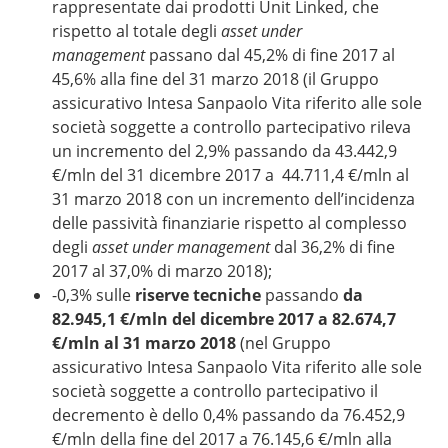
rappresentate dai prodotti Unit Linked, che
rispetto al totale degli
asset under
management
passano dal 45,2% di fine 2017 al
45,6% alla fine del 31 marzo 2018 (il Gruppo
assicurativo Intesa Sanpaolo Vita riferito alle sole
società soggette a controllo partecipativo rileva
un incremento del 2,9% passando da 43.442,9
€/mln del 31 dicembre 2017 a 44.711,4 €/mln al
31 marzo 2018 con un incremento dell’incidenza
delle passività finanziarie rispetto al complesso
degli
asset under management
dal 36,2% di fine
2017 al 37,0% di marzo 2018);
-0,3% sulle
riserve tecniche
passando
da
82.945,1 €/mln del dicembre 2017 a 82.674,7
€/mln al 31 marzo 2018
(nel Gruppo
assicurativo Intesa Sanpaolo Vita riferito alle sole
società soggette a controllo partecipativo il
decremento è dello 0,4% passando da 76.452,9
€/mln della fine del 2017 a 76.145,6 €/mln alla