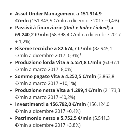
Asset Under Management a 151.914,9
€/mln
(151.343,5 €/mln a dicembre 2017 +0,4%)
Passività finanziarie (
Unit e Index Linked
) a
69.240,2 €/mln
(68.398,4 €/mln a dicembre 2017
+ 1,2%)
Riserve tecniche a 82.674,7 €/mln
(82.945,1
1
€/mln a dicembre 2017 -0,3%)
Produzione lorda Vita a 5.551,8 €/mln
(6.037,1
€/mln a marzo 2017 -8,0%)
Somme pagate Vita a 4.252,5 €/mln
(3.863,8
€/mln a marzo 2017 +10,1%)
Produzione netta Vita a 1.299,4 €/mln
(2.173,3
€/mln a marzo 2017 -40,2%)
Investimenti a 156.792,0 €/mln
(156.124,0
€/mln a dicembre 2017 +0,4%)
Patrimonio netto a 5.752,5 €/mln
(5.541,3
€/mln a dicembre 2017 +3,8%)