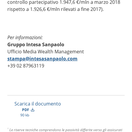
controllo partecipativo 1.947,6 €/mln a marzo 2018
rispetto a 1.926,6 €/mln rilevati a fine 2017).
Per informazioni:
Gruppo Intesa Sanpaolo
Ufficio Media Wealth Management
stampa@intesasanpaolo.com
+39 02 87963119
Scarica il documento
PDF
90 kb
¹
Le riserve tecniche comprendono le passività differite verso gli assicurati