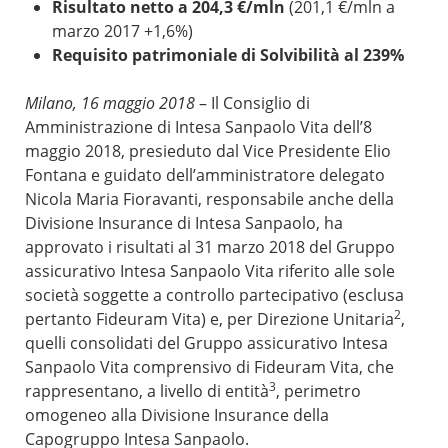
Risultato netto a 204,3 €/mln
(201,1 €/mln a
marzo 2017 +1,6%)
Requisito patrimoniale di Solvibilità al 239%
Milano, 16 maggio 2018
– Il Consiglio di
Amministrazione di Intesa Sanpaolo Vita dell’8
maggio 2018, presieduto dal Vice Presidente Elio
Fontana e guidato dell’amministratore delegato
Nicola Maria Fioravanti, responsabile anche della
Divisione Insurance di Intesa Sanpaolo, ha
approvato i risultati al 31 marzo 2018 del Gruppo
assicurativo Intesa Sanpaolo Vita riferito alle sole
società soggette a controllo partecipativo (esclusa
2
pertanto Fideuram Vita) e, per Direzione Unitaria
,
quelli consolidati del Gruppo assicurativo Intesa
Sanpaolo Vita comprensivo di Fideuram Vita, che
3
rappresentano, a livello di entità
, perimetro
omogeneo alla Divisione Insurance della
Capogruppo Intesa Sanpaolo.