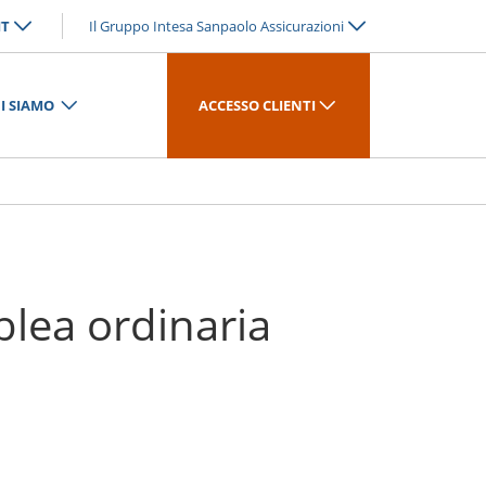
IT
Il Gruppo Intesa Sanpaolo Assicurazioni
I SIAMO
ACCESSO CLIENTI
lea ordinaria