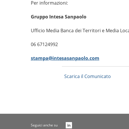
Per informazioni:
Gruppo Intesa Sanpaolo
Ufficio Media Banca dei Territori e Media Loca
06 67124992
stampa@intesasanpaolo.com
Scarica il Comunicato
Seguici anche su