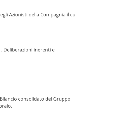
gli Azionisti della Compagnia il cui
 Deliberazioni inerenti e
i Bilancio consolidato del Gruppo
braio.