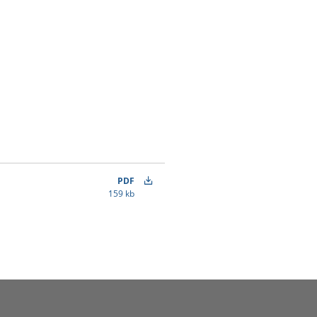
PDF
159 kb