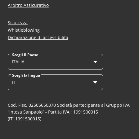
Arbitro Assicurativo
Sicurezza
Whistleblowing
Dichiarazione di accessibilità
Scegli il Paese
ITALIA
Scegli la lingua
IT
Cod. Fisc. 02505650370 Società partecipante al Gruppo IVA
“Intesa Sanpaolo” - Partita IVA 11991500015
(IT11991500015)