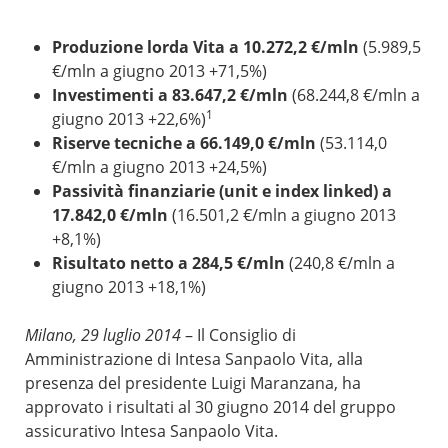
Produzione lorda Vita a 10.272,2 €/mln
(5.989,5
€/mln a giugno 2013 +71,5%)
Investimenti a 83.647,2 €/mln
(68.244,8 €/mln a
1
giugno 2013 +22,6%)
Riserve tecniche a 66.149,0 €/mln
(53.114,0
€/mln a giugno 2013 +24,5%)
Passività finanziarie (unit e index linked) a
17.842,0 €/mln
(16.501,2 €/mln a giugno 2013
+8,1%)
Risultato netto a 284,5 €/mln
(240,8 €/mln a
giugno 2013 +18,1%)
Milano, 29 luglio 2014
– Il Consiglio di
Amministrazione di Intesa Sanpaolo Vita, alla
presenza del presidente Luigi Maranzana, ha
approvato i risultati al 30 giugno 2014 del gruppo
assicurativo Intesa Sanpaolo Vita.