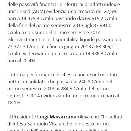
delle passività finanziarie riferite ai prodotti index e
unit linked (AUM) evidenzia una crescita del 22,5%
pari a 14.375,8 €/mln passando dai 69.615,2 €/mln
della fine del primo semestre 2013 agli 83.991,0
€/mln a chiusura del primo semestre 2014.
Gli investimenti e le disponibilità liquide passano da
73.372,3 €/mln alla fine di giugno 2013 a 88.309,1
€/mln evidenziando una crescita di 14.936,8 €/mln
pari al 20,4%
L'ottima performance è riflessa anche nel risultato
netto consolidato che passa dai 240,8 €/mln del
primo semestre 2013 ai 284,5 €/mln del primo
semestre 2014 evidenziando un incremento pari al
18,1%.
Il Presidente
Luigi Maranzana
rileva che: "I risultati
di Intesa Sanpaolo Vita anche in questo primo
semestre dell'anno evidenziano la solidità del