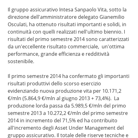
Il gruppo assicurativo Intesa Sanpaolo Vita, sotto la
direzione dell'amministratore delegato Gianemilio
Osculati, ha ottenuto risultati importanti e solidi, in
continuità con quelli realizzati nell'ultimo biennio. I
risultati del primo semestre 2014 sono caratterizzati
da un'eccellente risultato commerciale, un'ottima
performance, grande efficienza e redditività
sostenibile.
Il primo semestre 2014 ha confermato gli importanti
risultati produttivi dello scorso esercizio
evidenziando nuova produzione vita per 10.171,2
€/mln (5.864,9 €/mln al giugno 2013 + 73,4%). La
produzione lorda passa da 5.989,5 €/mln del primo
semestre 2013 a 10.272,2 €/mln del primo semestre
2014 in incremento del 71,5% ed ha contribuito
all'incremento degli Asset Under Management del
gruppo assicurativo. Il totale delle riserve tecniche e