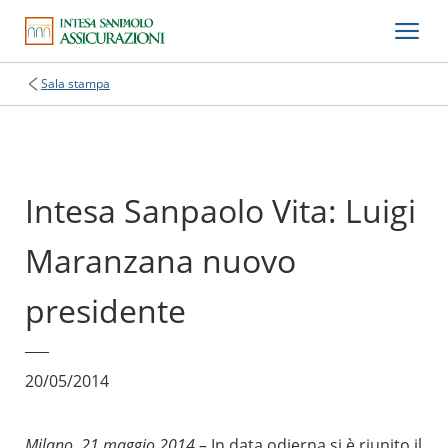
Sala stampa
Intesa Sanpaolo Vita: Luigi
Maranzana nuovo
presidente
20/05/2014
Milano, 21 maggio 2014
– In data odierna si è riunito il