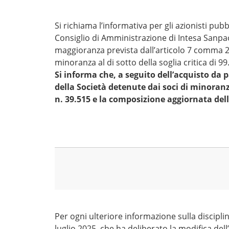
Si richiama l’informativa per gli azionisti p
Consiglio di Amministrazione di Intesa Sanpaolo
maggioranza prevista dall’articolo 7 comma 2 
minoranza al di sotto della soglia critica di 
Si informa che, a seguito dell’acquisto da p
della Società detenute dai soci di minoranza
n. 39.515 e la composizione aggiornata del
Per ogni ulteriore informazione sulla disciplina
luglio 2025, che ha deliberato la modifica dell’