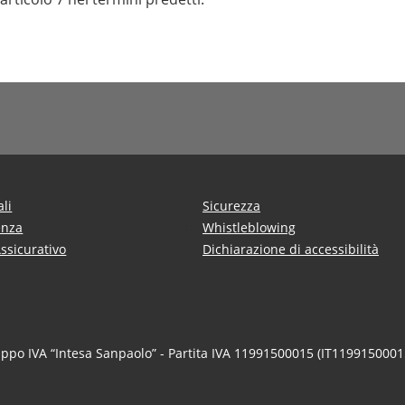
ali
Sicurezza
enza
Whistleblowing
Assicurativo
Dichiarazione di accessibilità
uppo IVA “Intesa Sanpaolo” - Partita IVA 11991500015 (IT1199150001