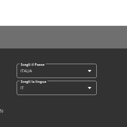
Scegli il Paese
ITALIA
Scegli la lingua
IT
5)