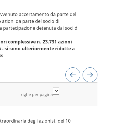
l’avvenuto accertamento da parte del
 azioni da parte del socio di
a partecipazione detenuta dai soci di
iori complessive n. 23.731 azioni
5 - si sono ulteriormente ridotte a
e:
righe per pagina
straordinaria degli azionisti del 10