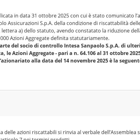
ubblicata in data 31 ottobre 2025 con cui è stato comunicato 
 Assicurazioni S.p.A. della condizione di riscattabilità delle
lettera a) dello statuto, avendo constatato la riduzione dell
99.000 Azioni Aggregate definita statutariamente.
arte del socio di controllo Intesa Sanpaolo S.p.A. di ulter
, le Azioni Aggregate - pari a n. 64.106 al 31 ottobre 202
l’azionariato alla data del 14 novembre 2025 è la seguent
 delle azioni riscattabili si rinvia al verbale dell’Assemblea 
articolo 7 nei termini predetti.