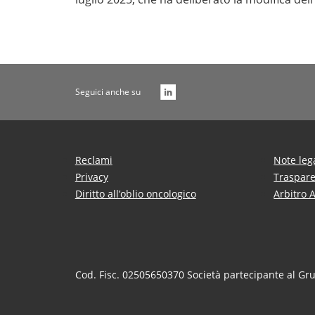
Seguici anche su
Reclami
Note leg
Privacy
Traspar
Diritto all’oblio oncologico
Arbitro 
Cod. Fisc. 02505650370 Società partecipante al Gr