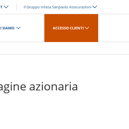
IT
Il Gruppo Intesa Sanpaolo Assicurazioni
I SIAMO
ACCESSO CLIENTI
agine azionaria