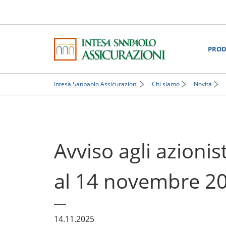
PROD
Intesa Sanpaolo Assicurazioni
Chi siamo
Novità
Avviso agli azioni
al 14 novembre 2
14.11.2025