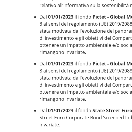
relativo all’informativa sulla sostenibilità
Dal
01/01/2023
il fondo
Pictet - Global 
8 ai sensi del regolamento (UE) 2019/2088 su
stata motivata dall'evoluzione del panora
di investimento e gli obiettivi del Compar
ottenere un impatto ambientale e/o sociale
rimangono invariate.
Dal
01/01/2023
il fondo
Pictet - Global 
8 ai sensi del regolamento (UE) 2019/2088 su
stata motivata dall'evoluzione del panora
di investimento e gli obiettivi del Compar
ottenere un impatto ambientale e/o sociale
rimangono invariate.
Dal
01/01/2023
il fondo
State Street Eur
Street Euro Corporate Bond Screened Ind
invariate.