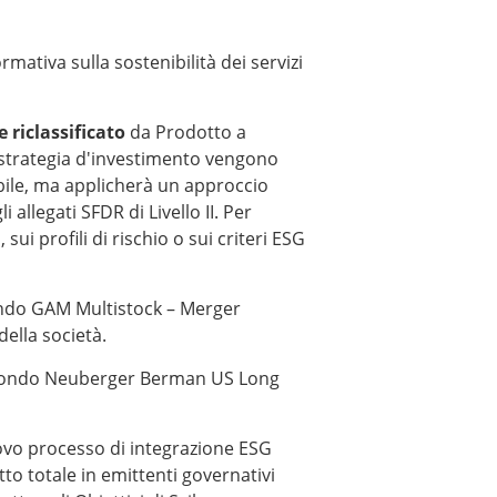
mativa sulla sostenibilità dei servizi
 riclassificato
da Prodotto a
a strategia d'investimento vengono
ibile, ma applicherà un approccio
llegati SFDR di Livello II. Per
ui profili di rischio o sui criteri ESG
ndo GAM Multistock – Merger
della società.
fondo Neuberger Berman US Long
vo processo di integrazione ESG
o totale in emittenti governativi