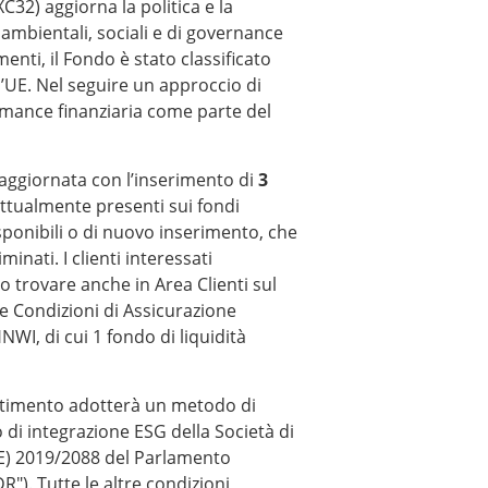
32) aggiorna la politica e la
 ambientali, sociali e di governance
enti, il Fondo è stato classificato
l’UE. Nel seguire un approccio di
ormance finanziaria come parte del
 aggiornata con l’inserimento di
3
attualmente presenti sui fondi
isponibili o di nuovo inserimento, che
inati. I clienti interessati
 trovare anche in Area Clienti sul
e Condizioni di Assicurazione
NWI, di cui 1 fondo di liquidità
estimento adotterà un metodo di
 di integrazione ESG della Società di
UE) 2019/2088 del Parlamento
DR"). Tutte le altre condizioni