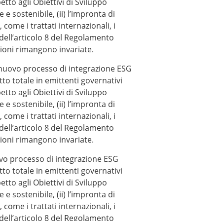
tto agli Obiettivi di Sviluppo
 sostenibile, (ii) l’impronta di
, come i trattati internazionali, i
 dell’articolo 8 del Regolamento
dizioni rimangono invariate.
nuovo processo di integrazione ESG
o totale in emittenti governativi
tto agli Obiettivi di Sviluppo
 sostenibile, (ii) l’impronta di
, come i trattati internazionali, i
 dell’articolo 8 del Regolamento
dizioni rimangono invariate.
o processo di integrazione ESG
o totale in emittenti governativi
tto agli Obiettivi di Sviluppo
 sostenibile, (ii) l’impronta di
, come i trattati internazionali, i
 dell’articolo 8 del Regolamento