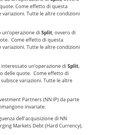
e quote. Come effetto di questa
variazioni. Tutte le altre condizioni
o un’operazione di
Split
, ovvero di
quote. Come effetto di questa
variazioni. Tutte le altre condizioni
 interessato un’operazione di
Split
,
ro delle quote. Come effetto di
subisce variazioni. Tutte le altre
nvestment Partners (NN IP) da parte
 rimangono invariate.
uenza dell'acquisizione di NN
ging Markets Debt (Hard Currency).