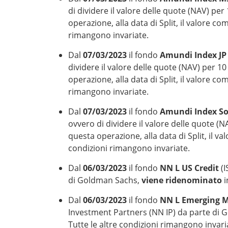
di dividere il valore delle quote (NAV) pe
operazione, alla data di Split, il valore c
rimangono invariate.
Dal
07/03/2023
il fondo
Amundi Index JP
dividere il valore delle quote (NAV) per 1
operazione, alla data di Split, il valore c
rimangono invariate.
Dal
07/03/2023
il fondo
Amundi Index So
ovvero di dividere il valore delle quote (
questa operazione, alla data di Split, il v
condizioni rimangono invariate.
Dal
06/03/2023
il fondo
NN L US Credit
(
di Goldman Sachs,
viene ridenominato
i
Dal
06/03/2023
il fondo
NN L Emerging M
Investment Partners (NN IP) da parte di
Tutte le altre condizioni rimangono invari