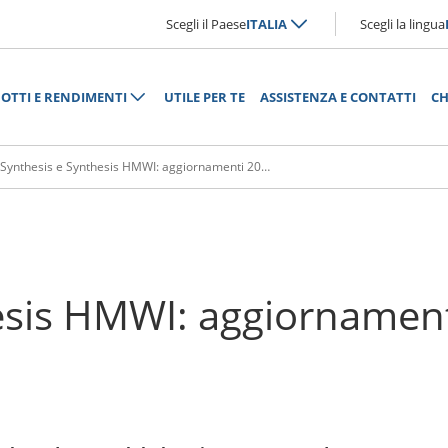
Scegli il Paese
ITALIA
Scegli la lingua
OTTI E RENDIMENTI
UTILE PER TE
ASSISTENZA E CONTATTI
CH
Synthesis e Synthesis HMWI: aggiornamenti 2023
esis HMWI: aggiornamen