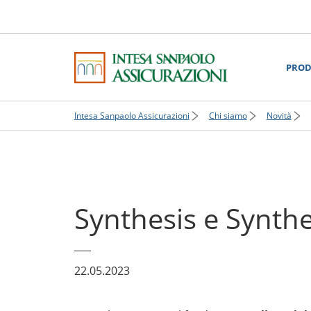
PROD
Intesa Sanpaolo Assicurazioni
Chi siamo
Novità
Synthesis e Synth
22.05.2023