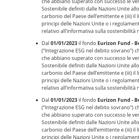
che abbiano superato con successo le verifi
Sostenibile definiti dalle Nazioni Unite a
carbonio del Paese dell’emittente e (iii) il 
principi delle Nazioni Unite o i regolament
relativo all’informativa sulla sostenibilità
Dal
01/01/2023
il fondo
Eurizon Fund - 
(“Integrazione ESG nel debito sovrano”) c
che abbiano superato con successo le verifi
Sostenibile definiti dalle Nazioni Unite a
carbonio del Paese dell’emittente e (iii) il 
principi delle Nazioni Unite o i regolament
relativo all’informativa sulla sostenibilità
Dal
01/01/2023
il fondo
Eurizon Fund - 
(“Integrazione ESG nel debito sovrano”) c
che abbiano superato con successo le verifi
Sostenibile definiti dalle Nazioni Unite a
carbonio del Paese dell’emittente e (iii) il 
principi delle Nazioni Unite o i regolament