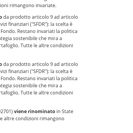
dizioni rimangono invariate.
o
da prodotto articolo 9 ad articolo
zi finanziari ("SFDR"): la scelta è
ondo. Restano invariati la politica
ategia sostenibile che mira a
afoglio. Tutte le altre condizioni
o
da prodotto articolo 9 ad articolo
zi finanziari ("SFDR"): la scelta è
ondo. Restano invariati la politica
ategia sostenibile che mira a
afoglio. Tutte le altre condizioni
92701)
viene rinominato
in State
e altre condizioni rimangono