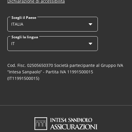
Dichiarazione di accessibilità
Scegli il Paese
ITALIA
Scegli la lingua
IT
Cod. Fisc. 02505650370 Società partecipante al Gruppo IVA
“Intesa Sanpaolo” - Partita IVA 11991500015
(IT11991500015)