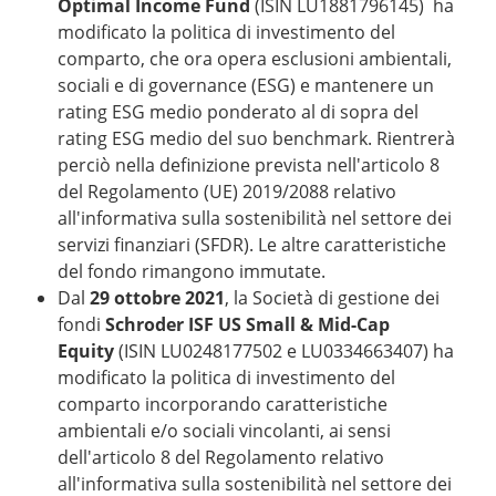
Optimal Income Fund
(ISIN LU1881796145) ha
modificato la politica di investimento del
comparto, che ora opera esclusioni ambientali,
sociali e di governance (ESG) e mantenere un
rating ESG medio ponderato al di sopra del
rating ESG medio del suo benchmark. Rientrerà
perciò nella definizione prevista nell'articolo 8
del Regolamento (UE) 2019/2088 relativo
all'informativa sulla sostenibilità nel settore dei
servizi finanziari (SFDR). Le altre caratteristiche
del fondo rimangono immutate.
Dal
29 ottobre 2021
, la Società di gestione dei
fondi
Schroder ISF US Small & Mid-Cap
Equity
(ISIN LU0248177502 e LU0334663407) ha
modificato la politica di investimento del
comparto incorporando caratteristiche
ambientali e/o sociali vincolanti, ai sensi
dell'articolo 8 del Regolamento relativo
all'informativa sulla sostenibilità nel settore dei