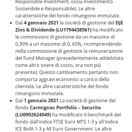
Responsible Investment, ossia Investimento
Sostenibile e Responsabile). Le altre
caratteristiche del fondo rimangono immutate.
Dal
4 gennaio 2021
la società di gestione del
DJE
Zins & Dividende (LU1794438561)
ha modificato
le commissioni di gestione da un massimo di
0,30% a un massimo di 0, 65%, ricomprendendo
nella commissione di gestione la remunerazione
del Fund Manager (precedentemente addebitata
come altro onere di costo, ora non più
presente). Questo cambiamento pertanto non
comporta aggravi economici a carico della
clientela. Le altre caratteristiche del fondo
rimangono immutate.
Dal
1 gennaio 2021
La società di gestione del
fondo
Carmignac Portfolio – Securite
(LU0992624949)
ha modificato il benchmark del
fondo dall'indice FTSE Euro MTS 1-3 y all'indice
ICE BofA 1-3 y All Euro Government. Le altre