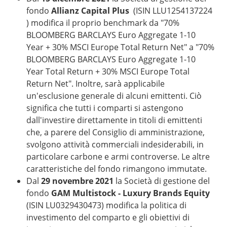
fondo
Allianz Capital Plus
(ISIN LLU1254137224
) modifica il proprio benchmark da "70%
BLOOMBERG BARCLAYS Euro Aggregate 1-10
Year + 30% MSCI Europe Total Return Net" a "70%
BLOOMBERG BARCLAYS Euro Aggregate 1-10
Year Total Return + 30% MSCI Europe Total
Return Net". Inoltre, sarà applicabile
un'esclusione generale di alcuni emittenti. Ciò
significa che tutti i comparti si astengono
dall'investire direttamente in titoli di emittenti
che, a parere del Consiglio di amministrazione,
svolgono attività commerciali indesiderabili, in
particolare carbone e armi controverse. Le altre
caratteristiche del fondo rimangono immutate.
Dal
29 novembre 2021
la Società di gestione del
fondo
GAM Multistock - Luxury Brands Equity
(ISIN LU0329430473) modifica la politica di
investimento del comparto e gli obiettivi di