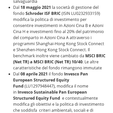
salvaguardia
Dal
18 maggio 2021
la società di gestione del
fondo
Schroder ISF BRIC
(ISIN LU0232933159)
modifica la politica di investimento per
consentire investimenti in Azioni Cina B e Azioni
Cina H e investimenti fino al 20% del patrimonio
del comparto in Azioni Cina A attraverso i
programmi Shanghai-Hong Kong Stock Connect
e Shenzhen-Hong Kong Stock Connect. Il
benchmark inoltre viene cambiato da
MSCI BRIC
(Net TR) a MSCI BRIC (Net TR) 10/40
. Le altre
caratteristiche del fondo rimangono immutate
Dal
08 aprile 2021
il fondo
Invesco Pan
European Structured Equity
Fund
(LU1297948447), modifica il nome
in
Invesco Sustainable Pan European
Structured Equity Fund
e contestualmente
modifica gli obiettivi e la politica di investimento
che soddisfa criteri ambientali, sociali e di