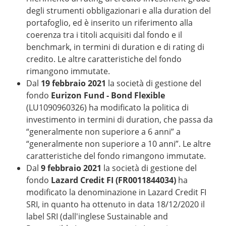
degli strumenti obbligazionari e alla duration del
portafoglio, ed è inserito un riferimento alla
coerenza tra i titoli acquisiti dal fondo e il
benchmark, in termini di duration e di rating di
credito. Le altre caratteristiche del fondo
rimangono immutate.
Dal
19 febbraio 2021
la società di gestione del
fondo
Eurizon Fund - Bond Flexible
(LU1090960326) ha modificato la politica di
investimento in termini di duration, che passa da
“generalmente non superiore a 6 anni” a
“generalmente non superiore a 10 anni”. Le altre
caratteristiche del fondo rimangono immutate.
Dal
9 febbraio 2021
la società di gestione del
fondo
Lazard Credit FI (FR0011844034)
ha
modificato la denominazione in Lazard Credit FI
SRI, in quanto ha ottenuto in data 18/12/2020 il
label SRI (dall'inglese Sustainable and