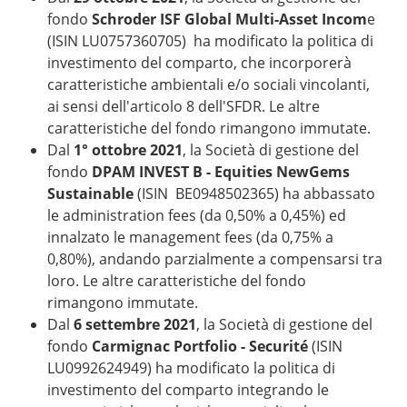
fondo
Schroder ISF Global Multi-Asset Incom
e
(ISIN LU0757360705) ha modificato la politica di
investimento del comparto, che incorporerà
caratteristiche ambientali e/o sociali vincolanti,
ai sensi dell'articolo 8 dell'SFDR. Le altre
caratteristiche del fondo rimangono immutate.
Dal
1° ottobre 2021
, la Società di gestione del
fondo
DPAM INVEST B - Equities NewGems
Sustainable
(ISIN BE0948502365) ha abbassato
le administration fees (da 0,50% a 0,45%) ed
innalzato le management fees (da 0,75% a
0,80%), andando parzialmente a compensarsi tra
loro. Le altre caratteristiche del fondo
rimangono immutate.
Dal
6 settembre 2021
, la Società di gestione del
fondo
Carmignac Portfolio - Securité
(ISIN
LU0992624949) ha modificato la politica di
investimento del comparto integrando le