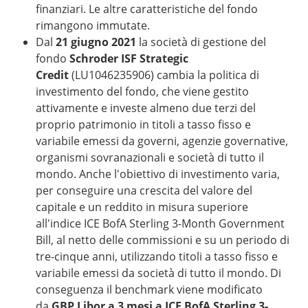
finanziari. Le altre caratteristiche del fondo
rimangono immutate.
Dal
21 giugno 2021
la società di gestione del
fondo
Schroder ISF Strategic
Credit
(LU1046235906) cambia la politica di
investimento del fondo, che viene gestito
attivamente e investe almeno due terzi del
proprio patrimonio in titoli a tasso fisso e
variabile emessi da governi, agenzie governative,
organismi sovranazionali e società di tutto il
mondo. Anche l'obiettivo di investimento varia,
per conseguire una crescita del valore del
capitale e un reddito in misura superiore
all'indice ICE BofA Sterling 3-Month Government
Bill, al netto delle commissioni e su un periodo di
tre-cinque anni, utilizzando titoli a tasso fisso e
variabile emessi da società di tutto il mondo. Di
conseguenza il benchmark viene modificato
da
GBP Libor a 3 mesi a ICE BofA Sterling 3-