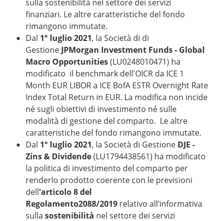
sulla sostenibilità nel settore dei servizi
finanziari. Le altre caratteristiche del fondo
rimangono immutate.
Dal
1° luglio 2021
, la Società di di
Gestione
JPMorgan Investment Funds - Global
Macro Opportunities
(LU0248010471) ha
modificato il benchmark dell'OICR da ICE 1
Month EUR LIBOR a ICE BofA ESTR Overnight Rate
Index Total Return in EUR. La modifica non incide
né sugli obiettivi di investimento né sulle
modalità di gestione del comparto. Le altre
caratteristiche del fondo rimangono immutate.
Dal
1° luglio 2021
, la Società di Gestione
DJE -
Zins & Dividende
(LU1794438561) ha modificato
la politica di investimento del comparto per
renderlo prodotto coerente con le previsioni
dell
'articolo 8 del
Regolamento2088/2019
relativo all’informativa
sulla
sostenibilità
nel settore dei servizi