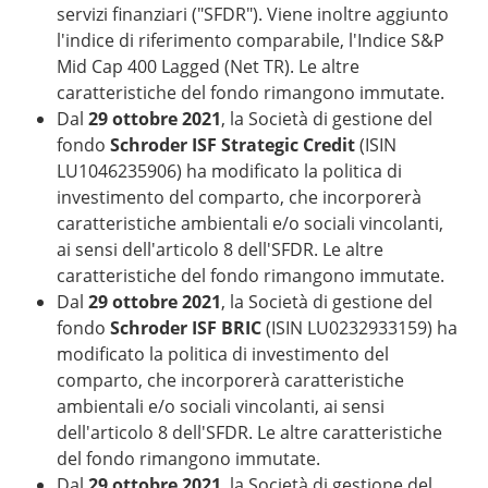
servizi finanziari ("SFDR"). Viene inoltre aggiunto
l'indice di riferimento comparabile, l'Indice S&P
Mid Cap 400 Lagged (Net TR). Le altre
caratteristiche del fondo rimangono immutate.
Dal
29 ottobre 2021
, la Società di gestione del
fondo
Schroder ISF Strategic Credit
(ISIN
LU1046235906) ha modificato la politica di
investimento del comparto, che incorporerà
caratteristiche ambientali e/o sociali vincolanti,
ai sensi dell'articolo 8 dell'SFDR. Le altre
caratteristiche del fondo rimangono immutate.
Dal
29 ottobre 2021
, la Società di gestione del
fondo
Schroder ISF BRIC
(ISIN LU0232933159) ha
modificato la politica di investimento del
comparto, che incorporerà caratteristiche
ambientali e/o sociali vincolanti, ai sensi
dell'articolo 8 dell'SFDR. Le altre caratteristiche
del fondo rimangono immutate.
Dal
29 ottobre 2021
, la Società di gestione del