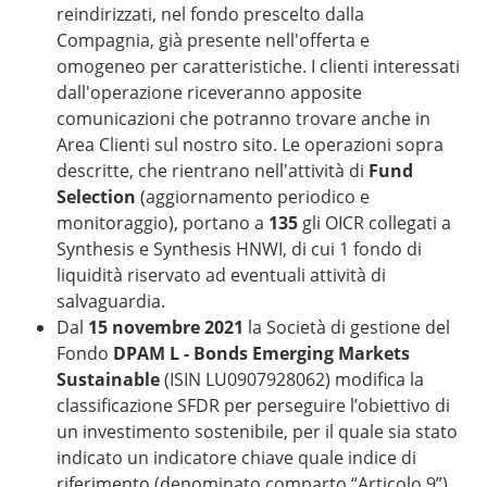
reindirizzati, nel fondo prescelto dalla
Compagnia, già presente nell'offerta e
omogeneo per caratteristiche. I clienti interessati
dall'operazione riceveranno apposite
comunicazioni che potranno trovare anche in
Area Clienti sul nostro sito. Le operazioni sopra
descritte, che rientrano nell'attività di
Fund
Selection
(aggiornamento periodico e
monitoraggio), portano a
135
gli OICR collegati a
Synthesis e Synthesis HNWI, di cui 1 fondo di
liquidità riservato ad eventuali attività di
salvaguardia.
Dal
15 novembre 2021
la Società di gestione del
Fondo
DPAM L - Bonds Emerging Markets
Sustainable
(ISIN LU0907928062) modifica la
classificazione SFDR per perseguire l’obiettivo di
un investimento sostenibile, per il quale sia stato
indicato un indicatore chiave quale indice di
riferimento (denominato comparto “Articolo 9”).