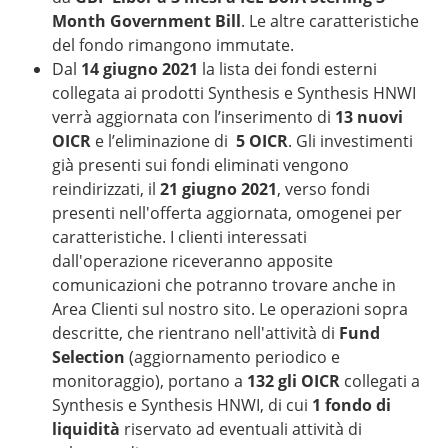
Month Government Bill
. Le altre caratteristiche
del fondo rimangono immutate.
Dal
14 giugno 2021
la lista dei fondi esterni
collegata ai prodotti Synthesis e Synthesis HNWI
verrà aggiornata con l’inserimento di
13 nuovi
OICR
e l’eliminazione di
5 OICR
. Gli investimenti
già presenti sui fondi eliminati vengono
reindirizzati, il
21 giugno 2021
, verso fondi
presenti nell'offerta aggiornata, omogenei per
caratteristiche. I clienti interessati
dall'operazione riceveranno apposite
comunicazioni che potranno trovare anche in
Area Clienti sul nostro sito. Le operazioni sopra
descritte, che rientrano nell'attività di
Fund
Selection
(aggiornamento periodico e
monitoraggio), portano a
132 gli OICR
collegati a
Synthesis e Synthesis HNWI, di cui
1 fondo di
liquidità
riservato ad eventuali attività di