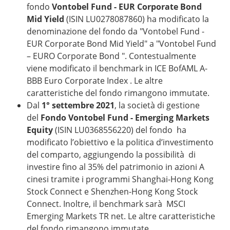
fondo
Vontobel Fund - EUR Corporate Bond
Mid Yield
(ISIN LU0278087860) ha modificato la
denominazione del fondo da "Vontobel Fund -
EUR Corporate Bond Mid Yield" a "Vontobel Fund
– EURO Corporate Bond ". Contestualmente
viene modificato il benchmark in ICE BofAML A-
BBB Euro Corporate Index . Le altre
caratteristiche del fondo rimangono immutate.
Dal
1° settembre 2021
, la società di gestione
del
Fondo Vontobel Fund - Emerging Markets
Equity
(ISIN LU0368556220) del fondo ha
modificato l’obiettivo e la politica d’investimento
del comparto, aggiungendo la possibilità di
investire fino al 35% del patrimonio in azioni A
cinesi tramite i programmi Shanghai-Hong Kong
Stock Connect e Shenzhen-Hong Kong Stock
Connect. Inoltre, il benchmark sarà MSCI
Emerging Markets TR net. Le altre caratteristiche
del fondo rimangono immutate.