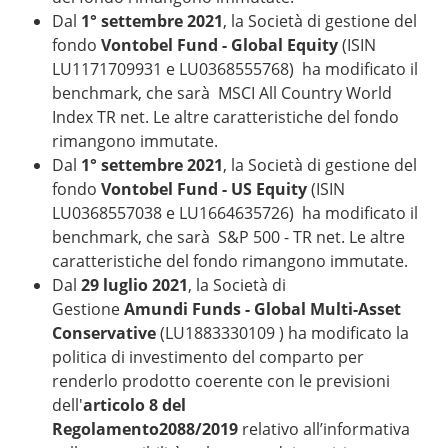
Dal
1° settembre 2021
, la Società di gestione del
fondo
Vontobel Fund - Global Equity
(ISIN
LU1171709931 e LU0368555768) ha modificato il
benchmark, che sarà MSCI All Country World
Index TR net. Le altre caratteristiche del fondo
rimangono immutate.
Dal
1° settembre 2021
, la Società di gestione del
fondo
Vontobel Fund - US Equity
(ISIN
LU0368557038 e LU1664635726) ha modificato il
benchmark, che sarà S&P 500 - TR net. Le altre
caratteristiche del fondo rimangono immutate.
Dal
29 luglio 2021
, la Società di
Gestione
Amundi Funds - Global Multi-Asset
Conservative
(LU1883330109 ) ha modificato la
politica di investimento del comparto per
renderlo prodotto coerente con le previsioni
dell'
articolo 8 del
Regolamento2088/2019
relativo all’informativa