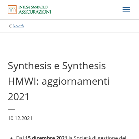
Novità
Synthesis e Synthesis
HMWI: aggiornamenti
2021
10.12.2021
Dal
15 dicembre 2021
la Società di gestione del