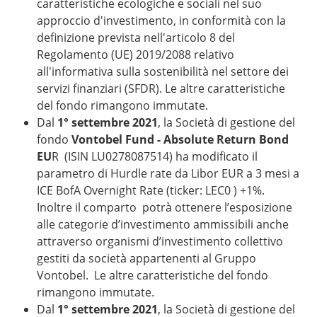
caratteristiche ecologiche e sociali nel suo
approccio d'investimento, in conformità con la
definizione prevista nell'articolo 8 del
Regolamento (UE) 2019/2088 relativo
all'informativa sulla sostenibilità nel settore dei
servizi finanziari (SFDR). Le altre caratteristiche
del fondo rimangono immutate.
Dal
1° settembre 2021
, la Società di gestione del
fondo
Vontobel Fund - Absolute Return Bond
EU
R (ISIN LU0278087514) ha modificato il
parametro di Hurdle rate da Libor EUR a 3 mesi a
ICE BofA Overnight Rate (ticker: LEC0 ) +1%.
Inoltre il comparto potrà ottenere l’esposizione
alle categorie d’investimento ammissibili anche
attraverso organismi d’investimento collettivo
gestiti da società appartenenti al Gruppo
Vontobel. Le altre caratteristiche del fondo
rimangono immutate.
Dal
1° settembre 2021
, la Società di gestione del