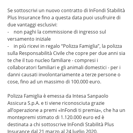
Se sottoscrivi un nuovo contratto di InFondi Stabilità
Plus Insurance fino a questa data puoi usufruire di
due vantaggi esclusivi:
- non paghi la commissione di ingresso sul
versamento iniziale
- in più ricevi in regalo “Polizza Famiglia”, la polizza
sulla Responsabilità Civile che copre per due anni sia
te che il tuo nucleo familiare - compresi i
collaboratori familiari e gli animali domestici - per i
danni causati involontariamente a terze persone o
cose, fino ad un massimo di 100.000 euro.
Polizza Famiglia è emessa da Intesa Sanpaolo
Assicura S.p.A. e ti viene riconosciuta grazie
all’operazione a premi «InFondi ti premia», che ha un
montepremi stimato di 1.120.000 euro ed è
destinata a chi sottoscrive InFondi Stabilità Plus
Insurance dal 21 marzo al 24 luglio 2020.