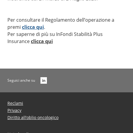
Per consultare il Regolamento dell’operazione a
premi
clicca qui
.
Per saperne di più su InFondi Stabilità Plus
Insurance
clicca qui
Seguici anche su
Reclami
Privacy
Diritto all’oblio oncologico