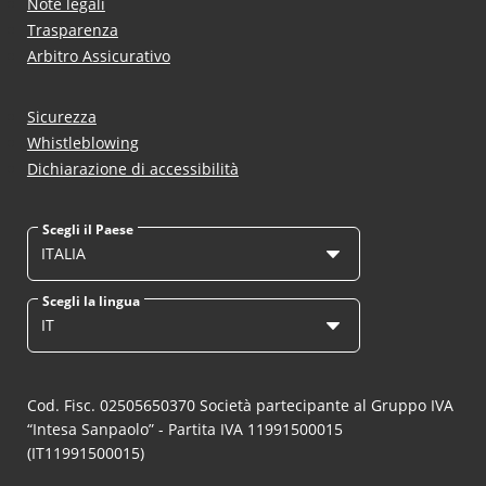
Note legali
Trasparenza
Arbitro Assicurativo
Sicurezza
Whistleblowing
Dichiarazione di accessibilità
Scegli il Paese
ITALIA
Scegli la lingua
IT
Cod. Fisc. 02505650370 Società partecipante al Gruppo IVA
“Intesa Sanpaolo” - Partita IVA 11991500015
(IT11991500015)