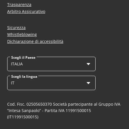
Trasparenza
Arbitro Assicurativo
Sicurezza
Whistleblowing
Dichiarazione di accessibilità
Scegli il Paese
ITALIA
Scegli la lingua
IT
Cod. Fisc. 02505650370 Società partecipante al Gruppo IVA
“Intesa Sanpaolo” - Partita IVA 11991500015
(IT11991500015)