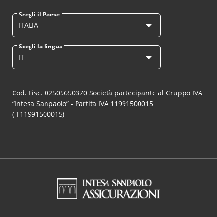
Scegli il Paese
ITALIA
Scegli la lingua
IT
Cod. Fisc. 02505650370 Società partecipante al Gruppo IVA
“Intesa Sanpaolo” - Partita IVA 11991500015
(IT11991500015)