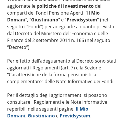
aggiornate le
politiche di investimento
dei
comparti dei Fondi Pensione Aperti “
Il Mio
Domani
”, “
Giustiniano
” e “
Previdsystem
” (nel
seguito i “Fondi”) per adeguarle a quanto previsto
dal Decreto del Ministero dell’Economia e delle
Finanze del 2 settembre 2014 n. 166 (nel seguito
“Decreto”).
Per effetto dell’adeguamento al Decreto sono stati
aggiornati i Regolamenti (art. 7) e la Sezione
“Caratteristiche della forma pensionistica
complementare” delle Note Informative dei Fondi.
Per il dettaglio degli aggiornamenti si possono
consultare i Regolamenti e le Note Informative
reperibili nelle seguenti pagine:
Il Mio
Domani
,
Giustiniano
e
Previdsystem
.