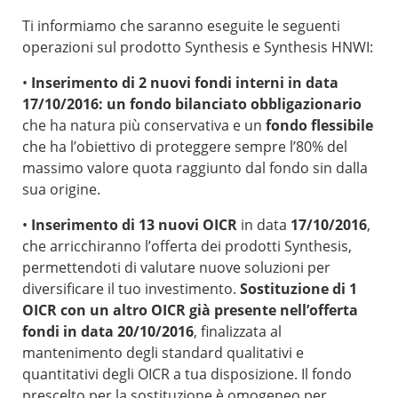
Ti informiamo che saranno eseguite le seguenti
operazioni sul prodotto Synthesis e Synthesis HNWI:
•
Inserimento di 2 nuovi fondi interni in data
17/10/2016: un fondo bilanciato obbligazionario
che ha natura più conservativa e un
fondo flessibile
che ha l’obiettivo di proteggere sempre l’80% del
massimo valore quota raggiunto dal fondo sin dalla
sua origine.
•
Inserimento di 13 nuovi OICR
in data
17/10/2016
,
che arricchiranno l’offerta dei prodotti Synthesis,
permettendoti di valutare nuove soluzioni per
diversificare il tuo investimento.
Sostituzione di 1
OICR con un altro OICR già presente nell’offerta
fondi in data 20/10/2016
, finalizzata al
mantenimento degli standard qualitativi e
quantitativi degli OICR a tua disposizione. Il fondo
prescelto per la sostituzione è omogeneo per