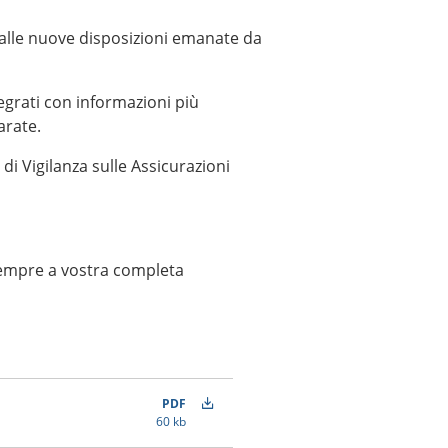
 alle nuove disposizioni emanate da
grati con informazioni più
arate.
di Vigilanza sulle Assicurazioni
 sempre a vostra completa
PDF
60 kb