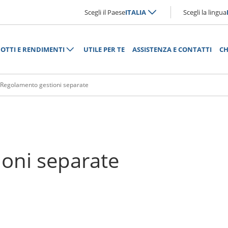
Scegli il Paese
ITALIA
Scegli la lingua
OTTI E RENDIMENTI
UTILE PER TE
ASSISTENZA E CONTATTI
CH
Regolamento gestioni separate
oni separate