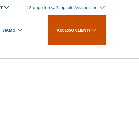
IT
Il Gruppo Intesa Sanpaolo Assicurazioni
I SIAMO
ACCESSO CLIENTI