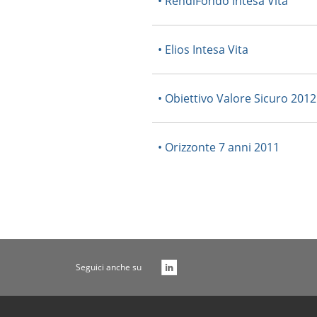
• RendiFondo Intesa Vita
• Elios Intesa Vita
• Obiettivo Valore Sicuro 2012
• Orizzonte 7 anni 2011
Seguici anche su