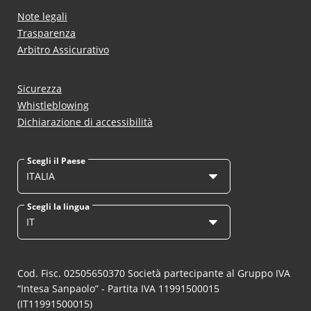
Note legali
Trasparenza
Arbitro Assicurativo
Sicurezza
Whistleblowing
Dichiarazione di accessibilità
Scegli il Paese
ITALIA
Scegli la lingua
IT
Cod. Fisc. 02505650370 Società partecipante al Gruppo IVA
“Intesa Sanpaolo” - Partita IVA 11991500015
(IT11991500015)